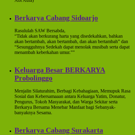
Abi Aufa)
Berkarya Cabang Sidoarjo
Rasululah SAW Bersabda,
“Tidak akan berkurang harta yang disedekahkan, bahkan
akan bertambah, akan bertambah, dan akan bertambah” dan
“Sesungguhnya Sedekah dapat menolak musibah serta dapat
menambah keberkahan umur.””
Keluarga Besar BERKARYA
Probolinggo
Menjalin Silaturahim, Berbagi Kebahagiaan, Memupuk Rasa
Sosial dan Kebersamaaan antara Keluarga Yatim, Donatur,
Pengurus, Tokoh Masyarakat, dan Warga Sekitar serta
Berkarya Bersama Menebar Manfaat bagi Sebanyak-
banyaknya Sesama.
Berkarya Cabang Surakarta