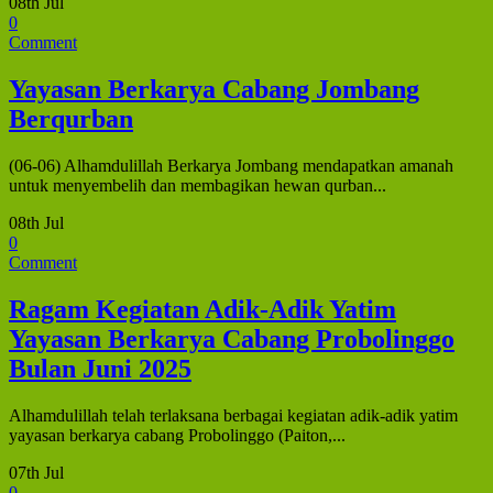
08th Jul
0
Comment
Yayasan Berkarya Cabang Jombang
Berqurban
(06-06) Alhamdulillah Berkarya Jombang mendapatkan amanah
untuk menyembelih dan membagikan hewan qurban...
08th Jul
0
Comment
Ragam Kegiatan Adik-Adik Yatim
Yayasan Berkarya Cabang Probolinggo
Bulan Juni 2025
Alhamdulillah telah terlaksana berbagai kegiatan adik-adik yatim
yayasan berkarya cabang Probolinggo (Paiton,...
07th Jul
0