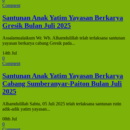
0
Comment
Santunan Anak Yatim Yayasan Berkarya
Gresik Bulan Juli 2025
Assalamualaikum Wr. Wb. Alhamdulillah telah terlaksana santunan
yayasan berkarya cabang Gresik pada...
14th Jul
0
Comment
Santunan Anak Yatim Yayasan Berkarya
Cabang Sumberanyar-Paiton Bulan Juli
2025
Alhamdulillah Sabtu, 05 Juli 2025 telah terlaksana santunan rutin
adik-adik yatim yayasan...
08th Jul
0
Comment