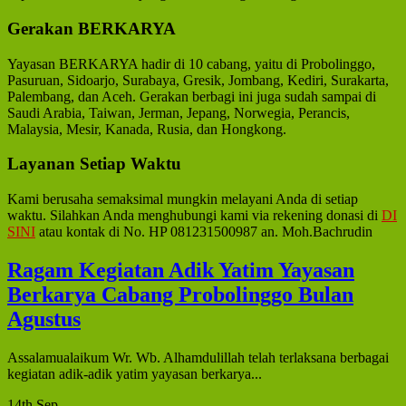
Gerakan BERKARYA
Yayasan BERKARYA hadir di 10 cabang, yaitu di Probolinggo,
Pasuruan, Sidoarjo, Surabaya, Gresik, Jombang, Kediri, Surakarta,
Palembang, dan Aceh. Gerakan berbagi ini juga sudah sampai di
Saudi Arabia, Taiwan, Jerman, Jepang, Norwegia, Perancis,
Malaysia, Mesir, Kanada, Rusia, dan Hongkong.
Layanan Setiap Waktu
Kami berusaha semaksimal mungkin melayani Anda di setiap
waktu. Silahkan Anda menghubungi kami via rekening donasi di
DI
SINI
atau kontak di No. HP 081231500987 an. Moh.Bachrudin
Ragam Kegiatan Adik Yatim Yayasan
Berkarya Cabang Probolinggo Bulan
Agustus
Assalamualaikum Wr. Wb. Alhamdulillah telah terlaksana berbagai
kegiatan adik-adik yatim yayasan berkarya...
14th Sep