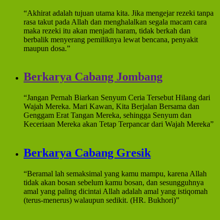
“Akhirat adalah tujuan utama kita. Jika mengejar rezeki tanpa
rasa takut pada Allah dan menghalalkan segala macam cara
maka rezeki itu akan menjadi haram, tidak berkah dan
berbalik menyerang pemiliknya lewat bencana, penyakit
maupun dosa.”
Berkarya Cabang Jombang
“Jangan Pernah Biarkan Senyum Ceria Tersebut Hilang dari
Wajah Mereka. Mari Kawan, Kita Berjalan Bersama dan
Genggam Erat Tangan Mereka, sehingga Senyum dan
Keceriaan Mereka akan Tetap Terpancar dari Wajah Mereka”
Berkarya Cabang Gresik
“Beramal lah semaksimal yang kamu mampu, karena Allah
tidak akan bosan sebelum kamu bosan, dan sesungguhnya
amal yang paling dicintai Allah adalah amal yang istiqomah
(terus-menerus) walaupun sedikit. (HR. Bukhori)”