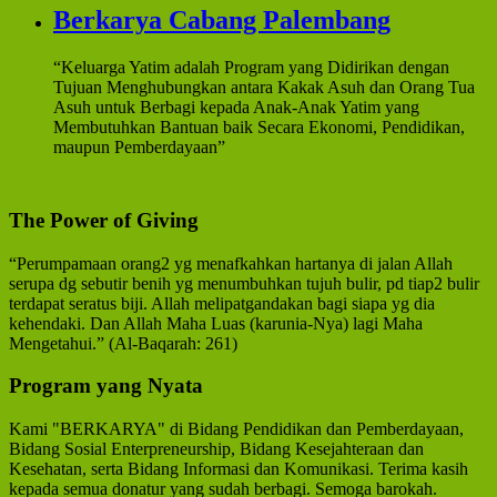
Berkarya Cabang Palembang
“Keluarga Yatim adalah Program yang Didirikan dengan
Tujuan Menghubungkan antara Kakak Asuh dan Orang Tua
Asuh untuk Berbagi kepada Anak-Anak Yatim yang
Membutuhkan Bantuan baik Secara Ekonomi, Pendidikan,
maupun Pemberdayaan”
The Power of Giving
“Perumpamaan orang2 yg menafkahkan hartanya di jalan Allah
serupa dg sebutir benih yg menumbuhkan tujuh bulir, pd tiap2 bulir
terdapat seratus biji. Allah melipatgandakan bagi siapa yg dia
kehendaki. Dan Allah Maha Luas (karunia-Nya) lagi Maha
Mengetahui.” (Al-Baqarah: 261)
Program yang Nyata
Kami "BERKARYA" di Bidang Pendidikan dan Pemberdayaan,
Bidang Sosial Enterpreneurship, Bidang Kesejahteraan dan
Kesehatan, serta Bidang Informasi dan Komunikasi. Terima kasih
kepada semua donatur yang sudah berbagi. Semoga barokah.