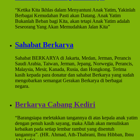
“Ketika Kita Ikhlas dalam Menyantuni Anak Yatim, Yakinlah
Berbagai Kemudahan Pasti akan Datang. Anak Yatim
Bukanlah Beban bagi Kita, akan tetapi Anak Yatim adalah
Seseorang Yang Akan Memudahkan Jalan Kita”
Sahabat Berkarya
Sahabat BERKARYA di Jakarta, Medan, Jerman, Perancis
Saudi Arabia, Taiwan, Jerman, Jepang, Norwegia, Perancis,
Malaysia, Mesir, Kanada, Rusia, dan Hongkong. Terima
kasih kepada para donatur dan sahabat Berkarya yang sudah
mengobarkan semangat Gerakan Berkarya di berbagai
negara.
Berkarya Cabang Kediri
“Barangsiapa meletakkan tangannya di atas kepala anak yatim
dengan penuh kasih sayang, maka Allah akan menuliskan
kebaikan pada setiap lembar rambut yang disentuh
tangannya”. (HR. Ahmad, Ath-Thabrani, Ibnu Hibban, Ibnu