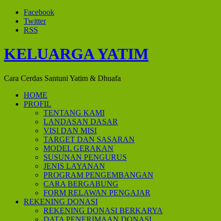
Facebook
Twitter
RSS
KELUARGA YATIM
Cara Cerdas Santuni Yatim & Dhuafa
HOME
PROFIL
TENTANG KAMI
LANDASAN DASAR
VISI DAN MISI
TARGET DAN SASARAN
MODEL GERAKAN
SUSUNAN PENGURUS
JENIS LAYANAN
PROGRAM PENGEMBANGAN
CARA BERGABUNG
FORM RELAWAN PENGAJAR
REKENING DONASI
REKENING DONASI BERKARYA
DATA PENERIMAAN DONASI