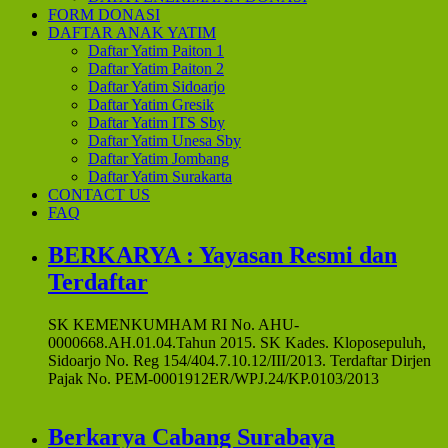
FORM DONASI
DAFTAR ANAK YATIM
Daftar Yatim Paiton 1
Daftar Yatim Paiton 2
Daftar Yatim Sidoarjo
Daftar Yatim Gresik
Daftar Yatim ITS Sby
Daftar Yatim Unesa Sby
Daftar Yatim Jombang
Daftar Yatim Surakarta
CONTACT US
FAQ
BERKARYA : Yayasan Resmi dan
Terdaftar
SK KEMENKUMHAM RI No. AHU-
0000668.AH.01.04.Tahun 2015. SK Kades. Kloposepuluh,
Sidoarjo No. Reg 154/404.7.10.12/III/2013. Terdaftar Dirjen
Pajak No. PEM-0001912ER/WPJ.24/KP.0103/2013
Berkarya Cabang Surabaya