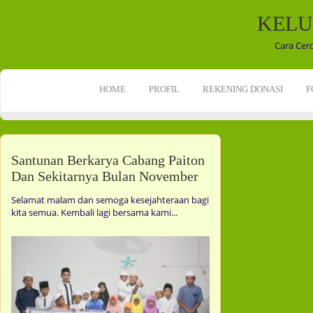
KELU
Cara Cer
HOME
PROFIL
REKENING DONASI
F
Santunan Berkarya Cabang Paiton
Dan Sekitarnya Bulan November
Selamat malam dan semoga kesejahteraan bagi
kita semua. Kembali lagi bersama kami...