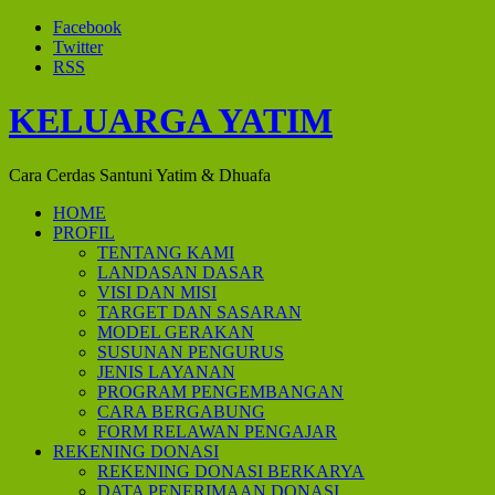
Facebook
Twitter
RSS
KELUARGA YATIM
Cara Cerdas Santuni Yatim & Dhuafa
HOME
PROFIL
TENTANG KAMI
LANDASAN DASAR
VISI DAN MISI
TARGET DAN SASARAN
MODEL GERAKAN
SUSUNAN PENGURUS
JENIS LAYANAN
PROGRAM PENGEMBANGAN
CARA BERGABUNG
FORM RELAWAN PENGAJAR
REKENING DONASI
REKENING DONASI BERKARYA
DATA PENERIMAAN DONASI