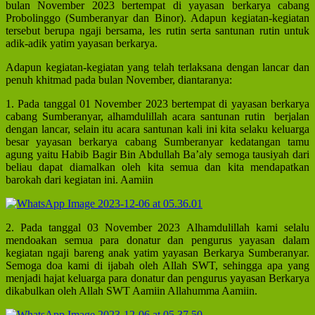
bulan November 2023 bertempat di yayasan berkarya cabang
Probolinggo (Sumberanyar dan Binor). Adapun kegiatan-kegiatan
tersebut berupa ngaji bersama, les rutin serta santunan rutin untuk
adik-adik yatim yayasan berkarya.
Adapun kegiatan-kegiatan yang telah terlaksana dengan lancar dan
penuh khitmad pada bulan November, diantaranya:
1. Pada tanggal 01 November 2023 bertempat di yayasan berkarya
cabang Sumberanyar, alhamdulillah acara santunan rutin berjalan
dengan lancar, selain itu acara santunan kali ini kita selaku keluarga
besar yayasan berkarya cabang Sumberanyar kedatangan tamu
agung yaitu Habib Bagir Bin Abdullah Ba’aly semoga tausiyah dari
beliau dapat diamalkan oleh kita semua dan kita mendapatkan
barokah dari kegiatan ini. Aamiin
2. Pada tanggal 03 November 2023 Alhamdulillah kami selalu
mendoakan semua para donatur dan pengurus yayasan dalam
kegiatan ngaji bareng anak yatim yayasan Berkarya Sumberanyar.
Semoga doa kami di ijabah oleh Allah SWT, sehingga apa yang
menjadi hajat keluarga para donatur dan pengurus yayasan Berkarya
dikabulkan oleh Allah SWT Aamiin Allahumma Aamiin.