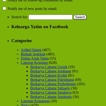
Notify me of follow-up comments by email.
Notify me of new posts by email.
Search for:
Keluarga Yatim on Facebook
Categories
Artikel Islami
(487)
Berkah Sedekah
(485)
Daftar Anak Yatim
(55)
Laporan Kegiatan
(628)
Berkarya Cabang Gresik
(29)
Berkarya Cabang Jombang
(91)
Berkarya Cabang Kediri
(81)
Berkarya Cabang Palembang
(69)
Berkarya Cabang Probolinggo
(205)
Berkarya Cabang Sidoarjo
(38)
Berkarya Cabang Surabaya
(63)
Berkarya Cabang Surakarta
(36)
Laporan Keuangan
(20)
News
(479)