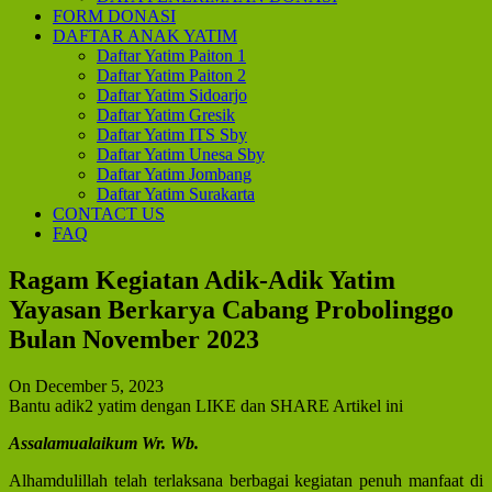
FORM DONASI
DAFTAR ANAK YATIM
Daftar Yatim Paiton 1
Daftar Yatim Paiton 2
Daftar Yatim Sidoarjo
Daftar Yatim Gresik
Daftar Yatim ITS Sby
Daftar Yatim Unesa Sby
Daftar Yatim Jombang
Daftar Yatim Surakarta
CONTACT US
FAQ
Ragam Kegiatan Adik-Adik Yatim
Yayasan Berkarya Cabang Probolinggo
Bulan November 2023
On December 5, 2023
Bantu adik2 yatim dengan LIKE dan SHARE Artikel ini
Assalamualaikum Wr. Wb.
Alhamdulillah telah terlaksana berbagai kegiatan penuh manfaat di