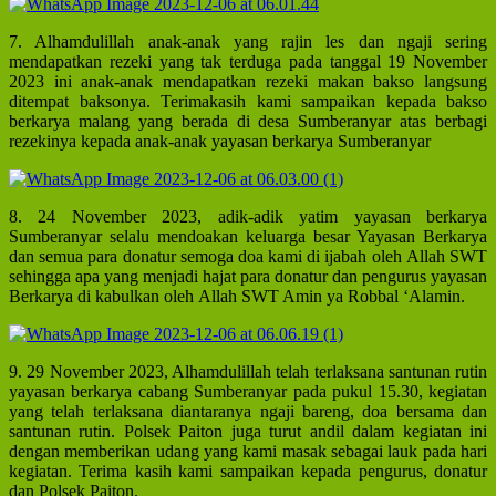
7. Alhamdulillah anak-anak yang rajin les dan ngaji sering
mendapatkan rezeki yang tak terduga pada tanggal 19 November
2023 ini anak-anak mendapatkan rezeki makan bakso langsung
ditempat baksonya. Terimakasih kami sampaikan kepada bakso
berkarya malang yang berada di desa Sumberanyar atas berbagi
rezekinya kepada anak-anak yayasan berkarya Sumberanyar
8. 24 November 2023, adik-adik yatim yayasan berkarya
Sumberanyar selalu mendoakan keluarga besar Yayasan Berkarya
dan semua para donatur semoga doa kami di ijabah oleh Allah SWT
sehingga apa yang menjadi hajat para donatur dan pengurus yayasan
Berkarya di kabulkan oleh Allah SWT Amin ya Robbal ‘Alamin.
9. 29 November 2023, Alhamdulillah telah terlaksana santunan rutin
yayasan berkarya cabang Sumberanyar pada pukul 15.30, kegiatan
yang telah terlaksana diantaranya ngaji bareng, doa bersama dan
santunan rutin. Polsek Paiton juga turut andil dalam kegiatan ini
dengan memberikan udang yang kami masak sebagai lauk pada hari
kegiatan. Terima kasih kami sampaikan kepada pengurus, donatur
dan Polsek Paiton.