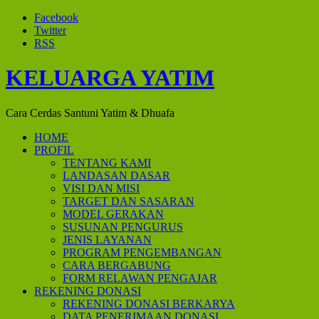
Facebook
Twitter
RSS
KELUARGA YATIM
Cara Cerdas Santuni Yatim & Dhuafa
HOME
PROFIL
TENTANG KAMI
LANDASAN DASAR
VISI DAN MISI
TARGET DAN SASARAN
MODEL GERAKAN
SUSUNAN PENGURUS
JENIS LAYANAN
PROGRAM PENGEMBANGAN
CARA BERGABUNG
FORM RELAWAN PENGAJAR
REKENING DONASI
REKENING DONASI BERKARYA
DATA PENERIMAAN DONASI