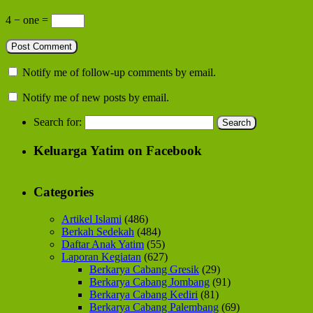
4 − one =
Notify me of follow-up comments by email.
Notify me of new posts by email.
Search for:
Keluarga Yatim on Facebook
Categories
Artikel Islami
(486)
Berkah Sedekah
(484)
Daftar Anak Yatim
(55)
Laporan Kegiatan
(627)
Berkarya Cabang Gresik
(29)
Berkarya Cabang Jombang
(91)
Berkarya Cabang Kediri
(81)
Berkarya Cabang Palembang
(69)