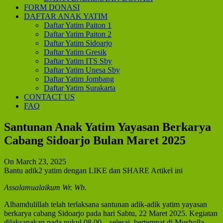
FORM DONASI
DAFTAR ANAK YATIM
Daftar Yatim Paiton 1
Daftar Yatim Paiton 2
Daftar Yatim Sidoarjo
Daftar Yatim Gresik
Daftar Yatim ITS Sby
Daftar Yatim Unesa Sby
Daftar Yatim Jombang
Daftar Yatim Surakarta
CONTACT US
FAQ
Santunan Anak Yatim Yayasan Berkarya
Cabang Sidoarjo Bulan Maret 2025
On March 23, 2025
Bantu adik2 yatim dengan LIKE dan SHARE Artikel ini
Assalamualaikum Wr. Wb.
Alhamdulillah telah terlaksana santunan adik-adik yatim yayasan
berkarya cabang Sidoarjo pada hari Sabtu, 22 Maret 2025. Kegiatan
dilaksanakan pada pukul 08.00 – selesai, bertempat di Musholla