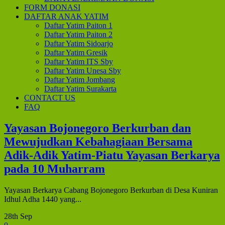
FORM DONASI
DAFTAR ANAK YATIM
Daftar Yatim Paiton 1
Daftar Yatim Paiton 2
Daftar Yatim Sidoarjo
Daftar Yatim Gresik
Daftar Yatim ITS Sby
Daftar Yatim Unesa Sby
Daftar Yatim Jombang
Daftar Yatim Surakarta
CONTACT US
FAQ
Yayasan Bojonegoro Berkurban dan
Mewujudkan Kebahagiaan Bersama
Adik-Adik Yatim-Piatu Yayasan Berkarya
pada 10 Muharram
Yayasan Berkarya Cabang Bojonegoro Berkurban di Desa Kuniran
Idhul Adha 1440 yang...
28th Sep