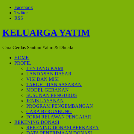
Facebook
Twitter
RSS
KELUARGA YATIM
Cara Cerdas Santuni Yatim & Dhuafa
HOME
PROFIL
TENTANG KAMI
LANDASAN DASAR
VISI DAN MISI
TARGET DAN SASARAN
MODEL GERAKAN
SUSUNAN PENGURUS
JENIS LAYANAN
PROGRAM PENGEMBANGAN
CARA BERGABUNG
FORM RELAWAN PENGAJAR
REKENING DONASI
REKENING DONASI BERKARYA
DATA PENERIMAAN DONASI