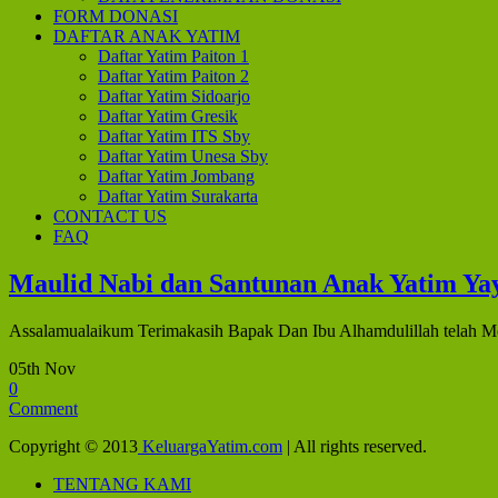
FORM DONASI
DAFTAR ANAK YATIM
Daftar Yatim Paiton 1
Daftar Yatim Paiton 2
Daftar Yatim Sidoarjo
Daftar Yatim Gresik
Daftar Yatim ITS Sby
Daftar Yatim Unesa Sby
Daftar Yatim Jombang
Daftar Yatim Surakarta
CONTACT US
FAQ
Maulid Nabi dan Santunan Anak Yatim Ya
Assalamualaikum Terimakasih Bapak Dan Ibu Alhamdulillah telah Me
05th Nov
0
Comment
Copyright © 2013
KeluargaYatim.com
| All rights reserved.
TENTANG KAMI