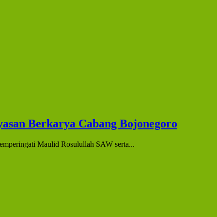
yasan Berkarya Cabang Bojonegoro
mperingati Maulid Rosulullah SAW serta...