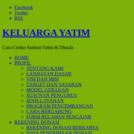
Facebook
Twitter
RSS
KELUARGA YATIM
Cara Cerdas Santuni Yatim & Dhuafa
HOME
PROFIL
TENTANG KAMI
LANDASAN DASAR
VISI DAN MISI
TARGET DAN SASARAN
MODEL GERAKAN
SUSUNAN PENGURUS
JENIS LAYANAN
PROGRAM PENGEMBANGAN
CARA BERGABUNG
FORM RELAWAN PENGAJAR
REKENING DONASI
REKENING DONASI BERKARYA
DATA PENERIMAAN DONASI