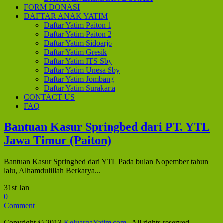
FORM DONASI
DAFTAR ANAK YATIM
Daftar Yatim Paiton 1
Daftar Yatim Paiton 2
Daftar Yatim Sidoarjo
Daftar Yatim Gresik
Daftar Yatim ITS Sby
Daftar Yatim Unesa Sby
Daftar Yatim Jombang
Daftar Yatim Surakarta
CONTACT US
FAQ
Bantuan Kasur Springbed dari PT. YTL
Jawa Timur (Paiton)
Bantuan Kasur Springbed dari YTL Pada bulan Nopember tahun
lalu, Alhamdulillah Berkarya...
31st Jan
0
Comment
Copyright © 2013
KeluargaYatim.com
| All rights reserved.