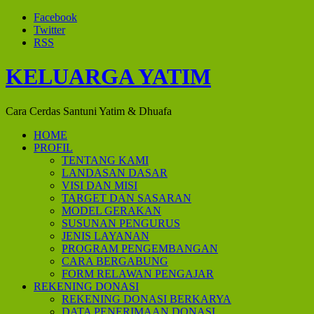
Facebook
Twitter
RSS
KELUARGA YATIM
Cara Cerdas Santuni Yatim & Dhuafa
HOME
PROFIL
TENTANG KAMI
LANDASAN DASAR
VISI DAN MISI
TARGET DAN SASARAN
MODEL GERAKAN
SUSUNAN PENGURUS
JENIS LAYANAN
PROGRAM PENGEMBANGAN
CARA BERGABUNG
FORM RELAWAN PENGAJAR
REKENING DONASI
REKENING DONASI BERKARYA
DATA PENERIMAAN DONASI