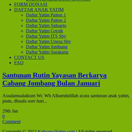
FORM DONASI
DAFTAR ANAK YATIM
Daftar Yatim Paiton 1
Daftar Yatim Paiton 2
Daftar Yatim Sidoarjo
Daftar Yatim Gresik
Daftar Yatim ITS Sby
Daftar Yatim Unesa Sby
Daftar Yatim Jombang
Daftar Yatim Surakarta
CONTACT US
FAQ
Santunan Rutin Yayasan Berkarya
Cabang Jombang Bulan Januari
Assalamualaikum Wr. Wb Alhamdulillah acara santunan anak yatim,
piatu, dhuafa sore hari...
29th Jan
0
Comment
Copyright © 2013
KeluargaYatim.com
| All rights reserved.