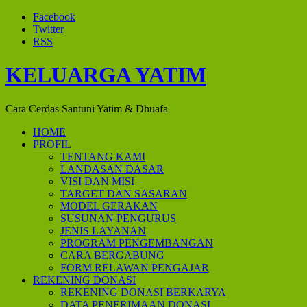
Facebook
Twitter
RSS
KELUARGA YATIM
Cara Cerdas Santuni Yatim & Dhuafa
HOME
PROFIL
TENTANG KAMI
LANDASAN DASAR
VISI DAN MISI
TARGET DAN SASARAN
MODEL GERAKAN
SUSUNAN PENGURUS
JENIS LAYANAN
PROGRAM PENGEMBANGAN
CARA BERGABUNG
FORM RELAWAN PENGAJAR
REKENING DONASI
REKENING DONASI BERKARYA
DATA PENERIMAAN DONASI