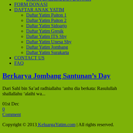
FORM DONASI
DAFTAR ANAK YATIM
Daftar Yatim Paiton 1
Daftar Yatim Paiton 2
Daftar Yatim Sidoarjo
Daftar Yatim Gresik
Daftar Yatim ITS Sby
Daftar Yatim Unesa Sby
Daftar Yatim Jombang
Daftar Yatim Surakarta
CONTACT US
FAQ
Berkarya Jombang Santunan’s Day
Dari Sahl bin Sa’ad radhiallahu ‘anhu dia berkata: Rasulullah
shallallahu ‘alaihi wa...
01st Dec
0
Comment
Copyright © 2013
KeluargaYatim.com
| All rights reserved.