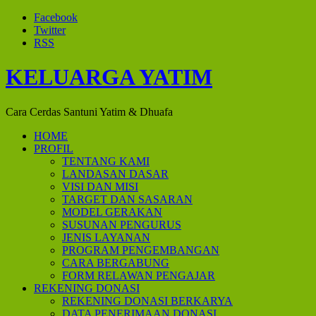
Facebook
Twitter
RSS
KELUARGA YATIM
Cara Cerdas Santuni Yatim & Dhuafa
HOME
PROFIL
TENTANG KAMI
LANDASAN DASAR
VISI DAN MISI
TARGET DAN SASARAN
MODEL GERAKAN
SUSUNAN PENGURUS
JENIS LAYANAN
PROGRAM PENGEMBANGAN
CARA BERGABUNG
FORM RELAWAN PENGAJAR
REKENING DONASI
REKENING DONASI BERKARYA
DATA PENERIMAAN DONASI