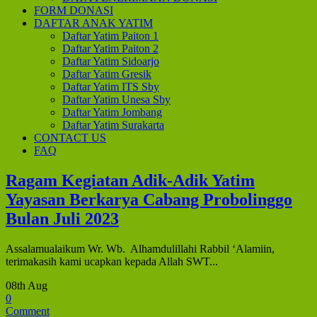
FORM DONASI
DAFTAR ANAK YATIM
Daftar Yatim Paiton 1
Daftar Yatim Paiton 2
Daftar Yatim Sidoarjo
Daftar Yatim Gresik
Daftar Yatim ITS Sby
Daftar Yatim Unesa Sby
Daftar Yatim Jombang
Daftar Yatim Surakarta
CONTACT US
FAQ
Ragam Kegiatan Adik-Adik Yatim
Yayasan Berkarya Cabang Probolinggo
Bulan Juli 2023
Assalamualaikum Wr. Wb. Alhamdulillahi Rabbil ‘Alamiin,
terimakasih kami ucapkan kepada Allah SWT...
08th Aug
0
Comment