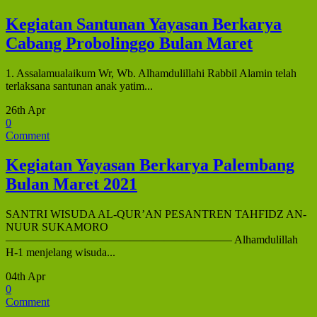
Kegiatan Santunan Yayasan Berkarya
Cabang Probolinggo Bulan Maret
1. Assalamualaikum Wr, Wb. Alhamdulillahi Rabbil Alamin telah
terlaksana santunan anak yatim...
26th Apr
0
Comment
Kegiatan Yayasan Berkarya Palembang
Bulan Maret 2021
SANTRI WISUDA AL-QUR’AN PESANTREN TAHFIDZ AN-
NUUR SUKAMORO
———————————————————— Alhamdulillah
H-1 menjelang wisuda...
04th Apr
0
Comment