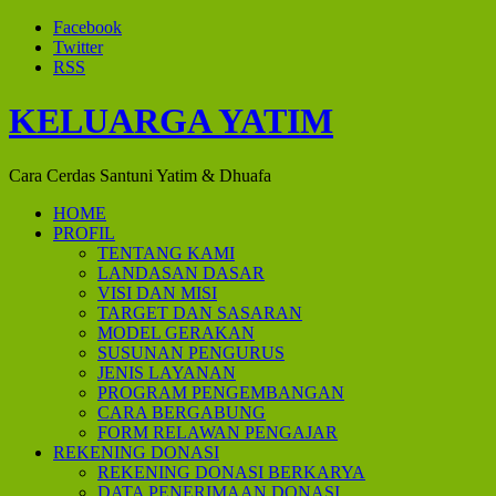
Facebook
Twitter
RSS
KELUARGA YATIM
Cara Cerdas Santuni Yatim & Dhuafa
HOME
PROFIL
TENTANG KAMI
LANDASAN DASAR
VISI DAN MISI
TARGET DAN SASARAN
MODEL GERAKAN
SUSUNAN PENGURUS
JENIS LAYANAN
PROGRAM PENGEMBANGAN
CARA BERGABUNG
FORM RELAWAN PENGAJAR
REKENING DONASI
REKENING DONASI BERKARYA
DATA PENERIMAAN DONASI