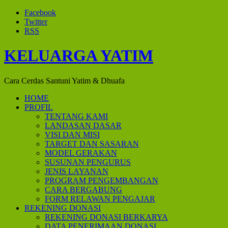
Facebook
Twitter
RSS
KELUARGA YATIM
Cara Cerdas Santuni Yatim & Dhuafa
HOME
PROFIL
TENTANG KAMI
LANDASAN DASAR
VISI DAN MISI
TARGET DAN SASARAN
MODEL GERAKAN
SUSUNAN PENGURUS
JENIS LAYANAN
PROGRAM PENGEMBANGAN
CARA BERGABUNG
FORM RELAWAN PENGAJAR
REKENING DONASI
REKENING DONASI BERKARYA
DATA PENERIMAAN DONASI