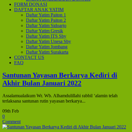
FORM DONASI
DAFTAR ANAK YATIM
Daftar Yatim Paiton 1
Daftar Yatim Paiton 2
Daftar Yatim Sidoarjo
Daftar Yatim Gresik
Daftar Yatim ITS Sby
Daftar Yatim Unesa Sby
Daftar Yatim Jombang
Daftar Yatim Surakarta
CONTACT US
FAQ
Santunan Yayasan Berkarya Kediri di
Akhir Bulan Januari 2022
Assalamualaikum Wr. Wb. Alhamdulillahi rabbil ‘alamin telah
terlaksana santunan rutin yayasan berkarya...
09th Feb
0
Comment