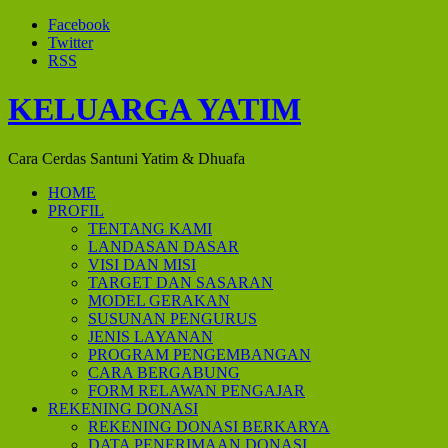
Facebook
Twitter
RSS
KELUARGA YATIM
Cara Cerdas Santuni Yatim & Dhuafa
HOME
PROFIL
TENTANG KAMI
LANDASAN DASAR
VISI DAN MISI
TARGET DAN SASARAN
MODEL GERAKAN
SUSUNAN PENGURUS
JENIS LAYANAN
PROGRAM PENGEMBANGAN
CARA BERGABUNG
FORM RELAWAN PENGAJAR
REKENING DONASI
REKENING DONASI BERKARYA
DATA PENERIMAAN DONASI