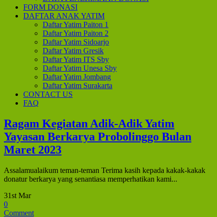
FORM DONASI
DAFTAR ANAK YATIM
Daftar Yatim Paiton 1
Daftar Yatim Paiton 2
Daftar Yatim Sidoarjo
Daftar Yatim Gresik
Daftar Yatim ITS Sby
Daftar Yatim Unesa Sby
Daftar Yatim Jombang
Daftar Yatim Surakarta
CONTACT US
FAQ
Ragam Kegiatan Adik-Adik Yatim
Yayasan Berkarya Probolinggo Bulan
Maret 2023
Assalamualaikum teman-teman Terima kasih kepada kakak-kakak
donatur berkarya yang senantiasa memperhatikan kami...
31st Mar
0
Comment