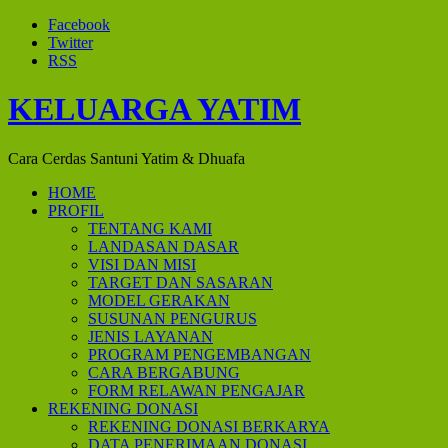
Facebook
Twitter
RSS
KELUARGA YATIM
Cara Cerdas Santuni Yatim & Dhuafa
HOME
PROFIL
TENTANG KAMI
LANDASAN DASAR
VISI DAN MISI
TARGET DAN SASARAN
MODEL GERAKAN
SUSUNAN PENGURUS
JENIS LAYANAN
PROGRAM PENGEMBANGAN
CARA BERGABUNG
FORM RELAWAN PENGAJAR
REKENING DONASI
REKENING DONASI BERKARYA
DATA PENERIMAAN DONASI