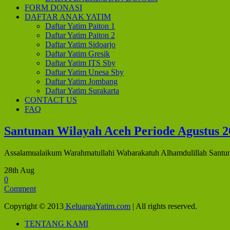
FORM DONASI
DAFTAR ANAK YATIM
Daftar Yatim Paiton 1
Daftar Yatim Paiton 2
Daftar Yatim Sidoarjo
Daftar Yatim Gresik
Daftar Yatim ITS Sby
Daftar Yatim Unesa Sby
Daftar Yatim Jombang
Daftar Yatim Surakarta
CONTACT US
FAQ
Santunan Wilayah Aceh Periode Agustus 2
Assalamualaikum Warahmatullahi Wabarakatuh Alhamdulillah Santunan 
28th Aug
0
Comment
Copyright © 2013
KeluargaYatim.com
| All rights reserved.
TENTANG KAMI