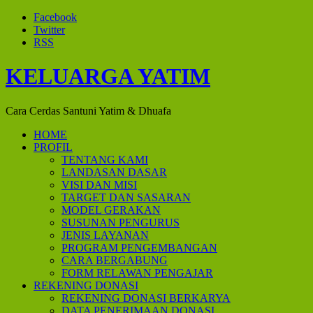
Facebook
Twitter
RSS
KELUARGA YATIM
Cara Cerdas Santuni Yatim & Dhuafa
HOME
PROFIL
TENTANG KAMI
LANDASAN DASAR
VISI DAN MISI
TARGET DAN SASARAN
MODEL GERAKAN
SUSUNAN PENGURUS
JENIS LAYANAN
PROGRAM PENGEMBANGAN
CARA BERGABUNG
FORM RELAWAN PENGAJAR
REKENING DONASI
REKENING DONASI BERKARYA
DATA PENERIMAAN DONASI