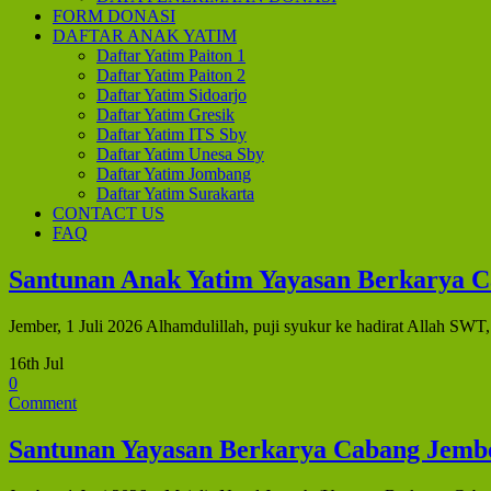
FORM DONASI
DAFTAR ANAK YATIM
Daftar Yatim Paiton 1
Daftar Yatim Paiton 2
Daftar Yatim Sidoarjo
Daftar Yatim Gresik
Daftar Yatim ITS Sby
Daftar Yatim Unesa Sby
Daftar Yatim Jombang
Daftar Yatim Surakarta
CONTACT US
FAQ
Santunan Anak Yatim Yayasan Berkarya C
Jember, 1 Juli 2026 Alhamdulillah, puji syukur ke hadirat Allah SWT, 
16th Jul
0
Comment
Santunan Yayasan Berkarya Cabang Jembe