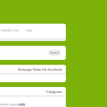
CONTACT US
FAQ
Keluarga Yatim On Facebook
Categories
Artikel Islami
(486)