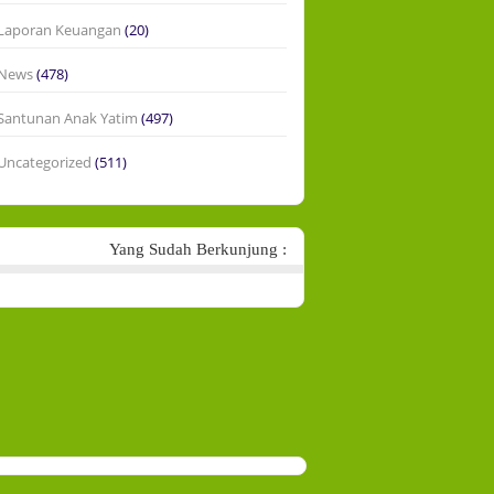
Laporan Keuangan
(20)
News
(478)
Santunan Anak Yatim
(497)
Uncategorized
(511)
Yang Sudah Berkunjung :