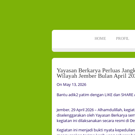
HOME
PROFIL
Yayasan Berkarya Perluas Jang
Wilayah Jember Bulan April 20
On May 13, 2026
Bantu adik2 yatim dengan LIKE dan SHARE Ar
Jember, 29 April 2026 – Alhamdulillah, keg
diselenggarakan oleh Yayasan Berkarya sem
kegiatan ini dilaksanakan secara resmi di
Kegiatan ini menjadi bukti nyata kepeduli