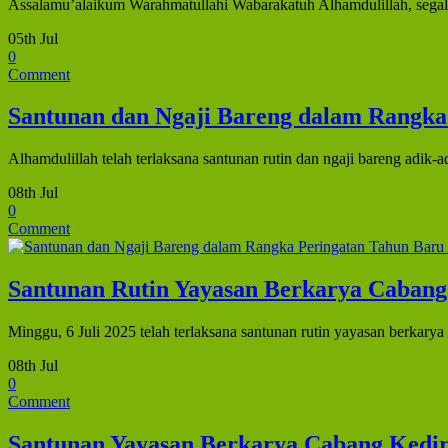
Assalamu’alaikum Warahmatullahi Wabarakatuh Alhamdulillah, segal
05th Jul
0
Comment
Santunan dan Ngaji Bareng dalam Rangka 
Alhamdulillah telah terlaksana santunan rutin dan ngaji bareng adik-
08th Jul
0
Comment
Santunan Rutin Yayasan Berkarya Cabang
Minggu, 6 Juli 2025 telah terlaksana santunan rutin yayasan berkary
08th Jul
0
Comment
Santunan Yayasan Berkarya Cabang Kedir