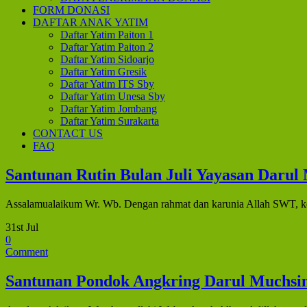
FORM DONASI
DAFTAR ANAK YATIM
Daftar Yatim Paiton 1
Daftar Yatim Paiton 2
Daftar Yatim Sidoarjo
Daftar Yatim Gresik
Daftar Yatim ITS Sby
Daftar Yatim Unesa Sby
Daftar Yatim Jombang
Daftar Yatim Surakarta
CONTACT US
FAQ
Santunan Rutin Bulan Juli Yayasan Daru
Assalamualaikum Wr. Wb. Dengan rahmat dan karunia Allah SWT, ke
31st Jul
0
Comment
Santunan Pondok Angkring Darul Muchsin