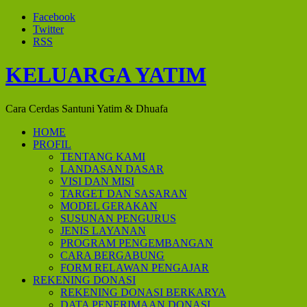
Facebook
Twitter
RSS
KELUARGA YATIM
Cara Cerdas Santuni Yatim & Dhuafa
HOME
PROFIL
TENTANG KAMI
LANDASAN DASAR
VISI DAN MISI
TARGET DAN SASARAN
MODEL GERAKAN
SUSUNAN PENGURUS
JENIS LAYANAN
PROGRAM PENGEMBANGAN
CARA BERGABUNG
FORM RELAWAN PENGAJAR
REKENING DONASI
REKENING DONASI BERKARYA
DATA PENERIMAAN DONASI