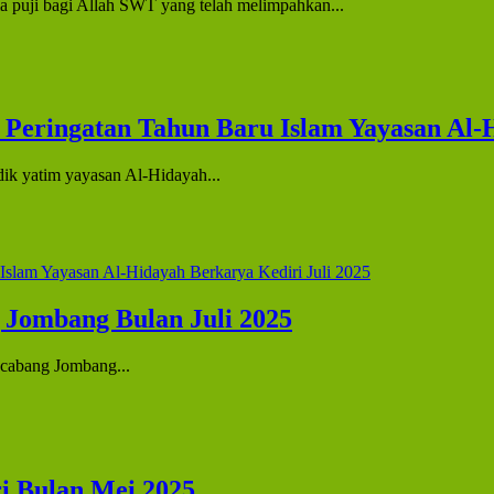
a puji bagi Allah SWT yang telah melimpahkan...
Peringatan Tahun Baru Islam Yayasan Al-H
adik yatim yayasan Al-Hidayah...
 Jombang Bulan Juli 2025
a cabang Jombang...
i Bulan Mei 2025