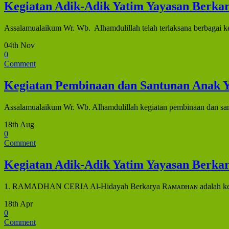
Kegiatan Adik-Adik Yatim Yayasan Berka
Assalamualaikum Wr. Wb. Alhamdulillah telah terlaksana berbagai ke
04th Nov
0
Comment
Kegiatan Pembinaan dan Santunan Anak Y
Assalamualaikum Wr. Wb. Alhamdulillah kegiatan pembinaan dan san
18th Aug
0
Comment
Kegiatan Adik-Adik Yatim Yayasan Berka
1. RAMADHAN CERIA Al-Hidayah Berkarya Rᴀᴍᴀᴅʜᴀɴ adalah ketuk
18th Apr
0
Comment