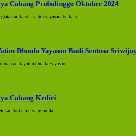
rya Cabang Probolinggo Oktober 2024
giatan adik-adik yatim yayasan berkarya...
atim Dhuafa Yayasan Budi Sentosa Sriwija
tunan anak yatim dhuafa Yayasan...
rya Cabang Kediri
an dari tamu yang mulia,...