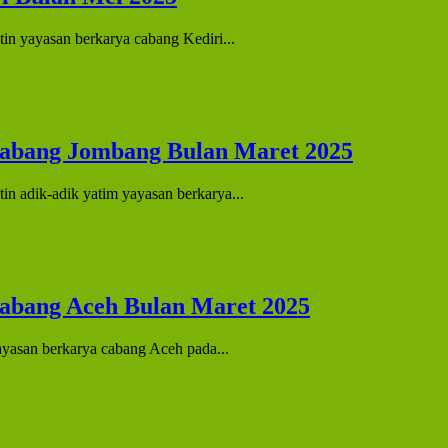
in yayasan berkarya cabang Kediri...
Cabang Jombang Bulan Maret 2025
in adik-adik yatim yayasan berkarya...
abang Aceh Bulan Maret 2025
ayasan berkarya cabang Aceh pada...