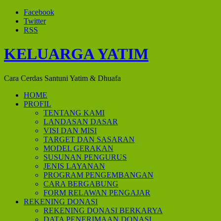
Facebook
Twitter
RSS
KELUARGA YATIM
Cara Cerdas Santuni Yatim & Dhuafa
HOME
PROFIL
TENTANG KAMI
LANDASAN DASAR
VISI DAN MISI
TARGET DAN SASARAN
MODEL GERAKAN
SUSUNAN PENGURUS
JENIS LAYANAN
PROGRAM PENGEMBANGAN
CARA BERGABUNG
FORM RELAWAN PENGAJAR
REKENING DONASI
REKENING DONASI BERKARYA
DATA PENERIMAAN DONASI