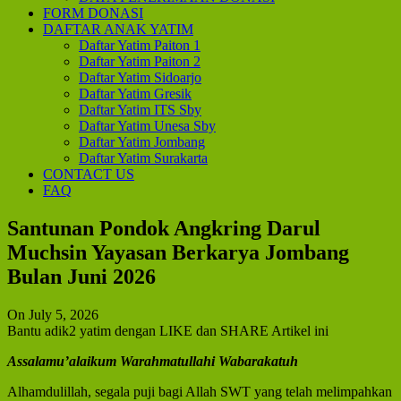
FORM DONASI
DAFTAR ANAK YATIM
Daftar Yatim Paiton 1
Daftar Yatim Paiton 2
Daftar Yatim Sidoarjo
Daftar Yatim Gresik
Daftar Yatim ITS Sby
Daftar Yatim Unesa Sby
Daftar Yatim Jombang
Daftar Yatim Surakarta
CONTACT US
FAQ
Santunan Pondok Angkring Darul
Muchsin Yayasan Berkarya Jombang
Bulan Juni 2026
On July 5, 2026
Bantu adik2 yatim dengan LIKE dan SHARE Artikel ini
Assalamu’alaikum Warahmatullahi Wabarakatuh
Alhamdulillah, segala puji bagi Allah SWT yang telah melimpahkan