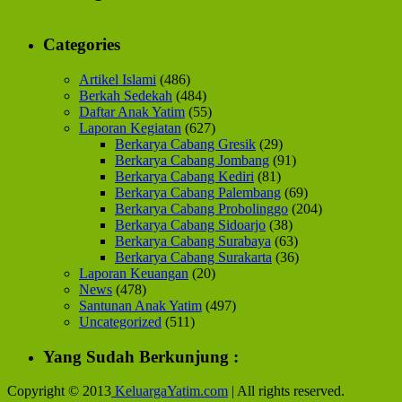
Categories
Artikel Islami
(486)
Berkah Sedekah
(484)
Daftar Anak Yatim
(55)
Laporan Kegiatan
(627)
Berkarya Cabang Gresik
(29)
Berkarya Cabang Jombang
(91)
Berkarya Cabang Kediri
(81)
Berkarya Cabang Palembang
(69)
Berkarya Cabang Probolinggo
(204)
Berkarya Cabang Sidoarjo
(38)
Berkarya Cabang Surabaya
(63)
Berkarya Cabang Surakarta
(36)
Laporan Keuangan
(20)
News
(478)
Santunan Anak Yatim
(497)
Uncategorized
(511)
Yang Sudah Berkunjung :
Copyright © 2013
KeluargaYatim.com
| All rights reserved.