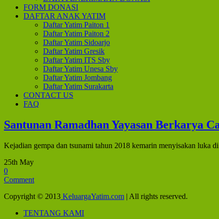
FORM DONASI
DAFTAR ANAK YATIM
Daftar Yatim Paiton 1
Daftar Yatim Paiton 2
Daftar Yatim Sidoarjo
Daftar Yatim Gresik
Daftar Yatim ITS Sby
Daftar Yatim Unesa Sby
Daftar Yatim Jombang
Daftar Yatim Surakarta
CONTACT US
FAQ
Santunan Ramadhan Yayasan Berkarya Ca
Kejadian gempa dan tsunami tahun 2018 kemarin menyisakan luka di ha
25th May
0
Comment
Copyright © 2013
KeluargaYatim.com
| All rights reserved.
TENTANG KAMI