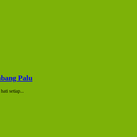
bang Palu
ti setiap...