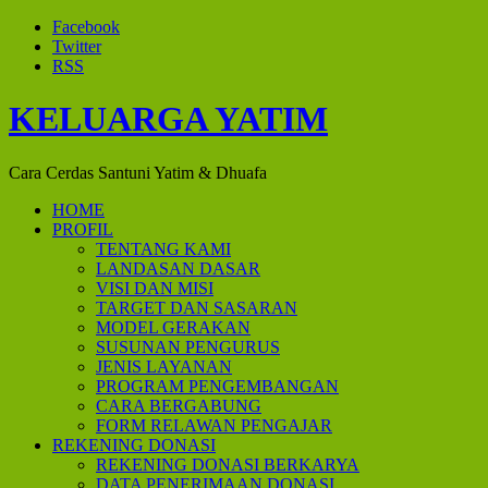
Facebook
Twitter
RSS
KELUARGA YATIM
Cara Cerdas Santuni Yatim & Dhuafa
HOME
PROFIL
TENTANG KAMI
LANDASAN DASAR
VISI DAN MISI
TARGET DAN SASARAN
MODEL GERAKAN
SUSUNAN PENGURUS
JENIS LAYANAN
PROGRAM PENGEMBANGAN
CARA BERGABUNG
FORM RELAWAN PENGAJAR
REKENING DONASI
REKENING DONASI BERKARYA
DATA PENERIMAAN DONASI