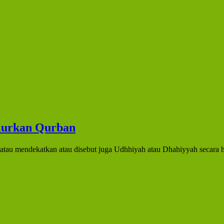
lurkan Qurban
,yang berarti dekat atau mendekatkan atau disebut juga Udhhiyah atau Dhahiyyah secara 