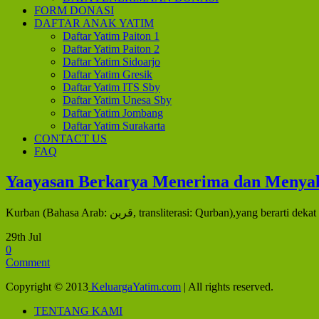
FORM DONASI
DAFTAR ANAK YATIM
Daftar Yatim Paiton 1
Daftar Yatim Paiton 2
Daftar Yatim Sidoarjo
Daftar Yatim Gresik
Daftar Yatim ITS Sby
Daftar Yatim Unesa Sby
Daftar Yatim Jombang
Daftar Yatim Surakarta
CONTACT US
FAQ
Yaayasan Berkarya Menerima dan Menya
Kurban (Bahasa Arab: قربن, transliterasi: Qurban)
29th Jul
0
Comment
Copyright © 2013
KeluargaYatim.com
| All rights reserved.
TENTANG KAMI