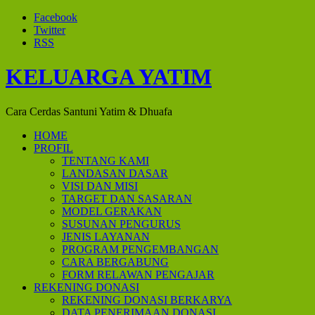
Facebook
Twitter
RSS
KELUARGA YATIM
Cara Cerdas Santuni Yatim & Dhuafa
HOME
PROFIL
TENTANG KAMI
LANDASAN DASAR
VISI DAN MISI
TARGET DAN SASARAN
MODEL GERAKAN
SUSUNAN PENGURUS
JENIS LAYANAN
PROGRAM PENGEMBANGAN
CARA BERGABUNG
FORM RELAWAN PENGAJAR
REKENING DONASI
REKENING DONASI BERKARYA
DATA PENERIMAAN DONASI