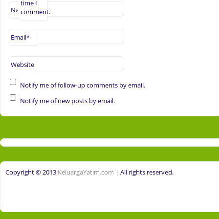
time I
Name
*
comment.
Email
*
Website
Notify me of follow-up comments by email.
Notify me of new posts by email.
Copyright © 2013
KeluargaYatim.com
| All rights reserved.