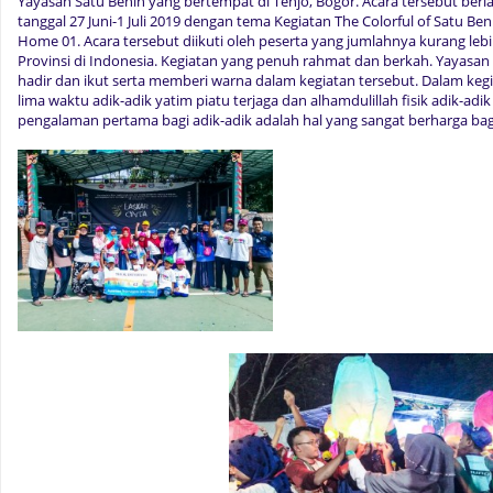
Yayasan Satu Benih yang bertempat di Tenjo, Bogor. Acara tersebut berl
tanggal 27 Juni-1 Juli 2019 dengan tema Kegiatan The Colorful of Satu
Home 01. Acara tersebut diikuti oleh peserta yang jumlahnya kurang lebi
Provinsi di Indonesia. Kegiatan yang penuh rahmat dan berkah. Yayasa
hadir dan ikut serta memberi warna dalam kegiatan tersebut. Dalam kegia
lima waktu adik-adik yatim piatu terjaga dan alhamdulillah fisik adik-ad
pengalaman pertama bagi adik-adik adalah hal yang sangat berharga ba