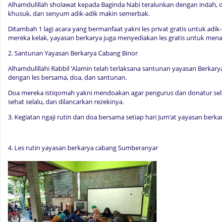
Alhamdulillah sholawat kepada Baginda Nabi teralunkan dengan indah,
khusuk, dan senyum adik-adik makin semerbak.
Ditambah 1 lagi acara yang bermanfaat yakni les privat gratis untuk adi
mereka kelak, yayasan berkarya juga menyediakan les gratis untuk me
2. Santunan Yayasan Berkarya Cabang Binor
Alhamdulillahi Rabbil ‘Alamin telah terlaksana santunan yayasan Berkary
dengan les bersama, doa, dan santunan.
Doa mereka istiqomah yakni mendoakan agar pengurus dan donatur sela
sehat selalu, dan dilancarkan rezekinya.
3. Kegiatan ngaji rutin dan doa bersama setiap hari Jum’at yayasan ber
4. Les rutin yayasan berkarya cabang Sumberanyar