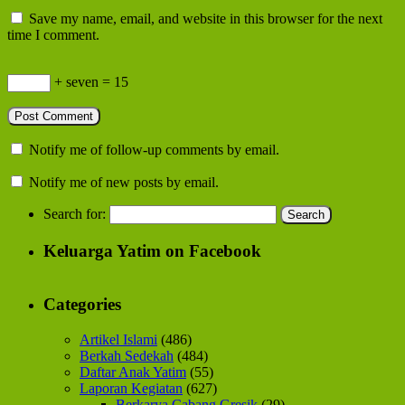
Save my name, email, and website in this browser for the next
time I comment.
+ seven = 15
Notify me of follow-up comments by email.
Notify me of new posts by email.
Search for:
Keluarga Yatim on Facebook
Categories
Artikel Islami
(486)
Berkah Sedekah
(484)
Daftar Anak Yatim
(55)
Laporan Kegiatan
(627)
Berkarya Cabang Gresik
(29)