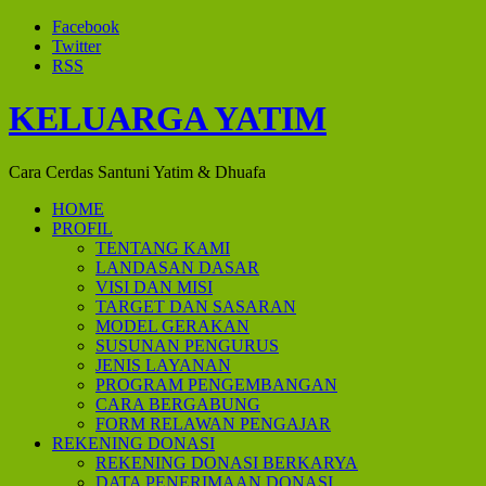
Facebook
Twitter
RSS
KELUARGA YATIM
Cara Cerdas Santuni Yatim & Dhuafa
HOME
PROFIL
TENTANG KAMI
LANDASAN DASAR
VISI DAN MISI
TARGET DAN SASARAN
MODEL GERAKAN
SUSUNAN PENGURUS
JENIS LAYANAN
PROGRAM PENGEMBANGAN
CARA BERGABUNG
FORM RELAWAN PENGAJAR
REKENING DONASI
REKENING DONASI BERKARYA
DATA PENERIMAAN DONASI