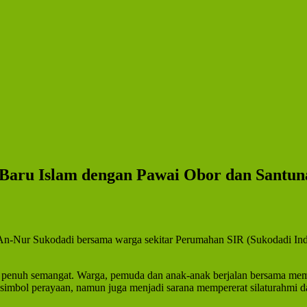
Baru Islam dengan Pawai Obor dan Santun
 An-Nur Sukodadi bersama warga sekitar Perumahan SIR (Sukodadi In
n penuh semangat. Warga, pemuda dan anak-anak berjalan bersama me
di simbol perayaan, namun juga menjadi sarana mempererat silaturahmi 