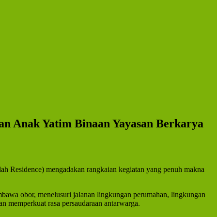
an Anak Yatim Binaan Yayasan Berkarya
dah Residence) mengadakan rangkaian kegiatan yang penuh makna
mbawa obor, menelusuri jalanan lingkungan perumahan, lingkungan
dan memperkuat rasa persaudaraan antarwarga.