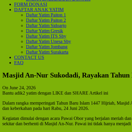
FORM DONASI
DAFTAR ANAK YATIM
Daftar Yatim Paiton 1
Daftar Yatim Paiton 2
Daftar Yatim Sidoarjo
Daftar Yatim Gresik
Daftar Yatim ITS Sby
Daftar Yatim Unesa Sby
Daftar Yatim Jombang
Daftar Yatim Surakarta
CONTACT US
FAQ
Masjid An-Nur Sukodadi, Rayakan Tahun 
On June 24, 2026
Bantu adik2 yatim dengan LIKE dan SHARE Artikel ini
Dalam rangka memperingati Tahun Baru Islam 1447 Hijriah, Masjid
dan keberkahan pada hari Rabu, 24 Juni 2026.
Kegiatan dimulai dengan acara Pawai Obor yang berjalan meriah da
sekitar dan berhenti di Masjid An-Nur. Pawai ini tidak hanya menja