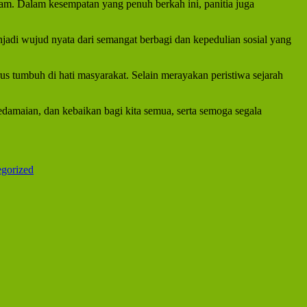
am. Dalam kesempatan yang penuh berkah ini, panitia juga
jadi wujud nyata dari semangat berbagi dan kepedulian sosial yang
s tumbuh di hati masyarakat. Selain merayakan peristiwa sejarah
damaian, dan kebaikan bagi kita semua, serta semoga segala
gorized