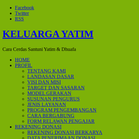
Facebook
Twitter
RSS
KELUARGA YATIM
Cara Cerdas Santuni Yatim & Dhuafa
HOME
PROFIL
TENTANG KAMI
LANDASAN DASAR
VISI DAN MISI
TARGET DAN SASARAN
MODEL GERAKAN
SUSUNAN PENGURUS
JENIS LAYANAN
PROGRAM PENGEMBANGAN
CARA BERGABUNG
FORM RELAWAN PENGAJAR
REKENING DONASI
REKENING DONASI BERKARYA
DATA PENERIMAAN DONASI