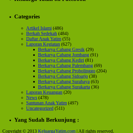
Categories
Artikel Islami
(486)
Berkah Sedekah
(484)
Daftar Anak Yatim
(55)
Laporan Kegiatan
(627)
Berkarya Cabang Gresik
(29)
Berkarya Cabang Jombang
(91)
Berkarya Cabang Kediri
(81)
Berkarya Cabang Palembang
(69)
Berkarya Cabang Probolinggo
(204)
Berkarya Cabang Sidoarjo
(38)
Berkarya Cabang Surabaya
(63)
Berkarya Cabang Surakarta
(36)
Laporan Keuangan
(20)
News
(478)
Santunan Anak Yatim
(497)
Uncategorized
(511)
Yang Sudah Berkunjung :
Copyright © 2013
KeluargaYatim.com
| All rights reserved.