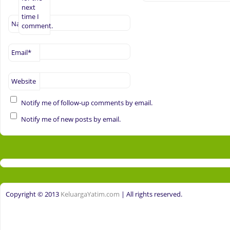
next
time I
Name
*
comment.
Email
*
Website
Notify me of follow-up comments by email.
Notify me of new posts by email.
Copyright © 2013
KeluargaYatim.com
| All rights reserved.