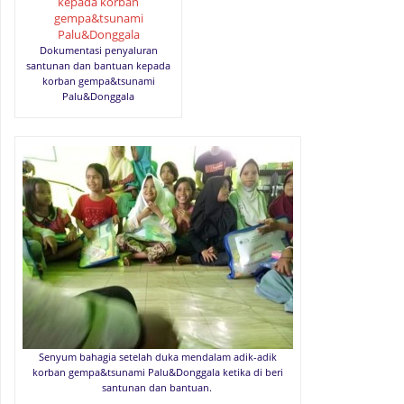
Dokumentasi penyaluran
santunan dan bantuan kepada
korban gempa&tsunami
Palu&Donggala
Senyum bahagia setelah duka mendalam adik-adik
korban gempa&tsunami Palu&Donggala ketika di beri
santunan dan bantuan.