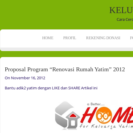
KELU
Cara Cer
HOME
PROFIL
REKENING DONASI
F
Proposal Program “Renovasi Rumah Yatim” 2012
On November 16, 2012
Bantu adik2 yatim dengan LIKE dan SHARE Artikel ini