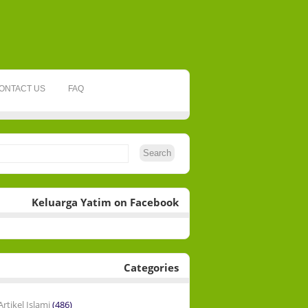
ONTACT US
FAQ
Keluarga Yatim on Facebook
Categories
Artikel Islami
(486)