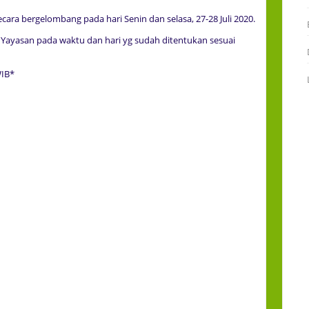
ecara bergelombang pada hari Senin dan selasa, 27-28 Juli 2020.
Yayasan pada waktu dan hari yg sudah ditentukan sesuai
WIB*