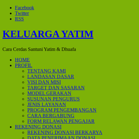
Facebook
Twitter
RSS
KELUARGA YATIM
Cara Cerdas Santuni Yatim & Dhuafa
HOME
PROFIL
TENTANG KAMI
LANDASAN DASAR
VISI DAN MISI
TARGET DAN SASARAN
MODEL GERAKAN
SUSUNAN PENGURUS
JENIS LAYANAN
PROGRAM PENGEMBANGAN
CARA BERGABUNG
FORM RELAWAN PENGAJAR
REKENING DONASI
REKENING DONASI BERKARYA
DATA PENERIMAAN DONASI