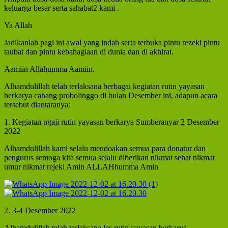
keluarga besar serta sahabat2 kami .
Ya Allah
Jadikanlah pagi ini awal yang indah serta terbuka pintu rezeki pintu
taubat dan pintu kebahagiaan di dunia dan di akhirat.
Aamiin Allahumma Aamiin.
Alhamdulillah telah terlaksana berbagai kegiatan rutin yayasan
berkarya cabang probolinggo di bulan Desember ini, adapun acara
tersebut diantaranya:
1. Kegiatan ngaji rutin yayasan berkarya Sumberanyar 2 Desember
2022
Alhamdulillah kami selalu mendoakan semua para donatur dan
pengurus semoga kita semua selalu diberikan nikmat sehat nikmat
umur nikmat rejeki Amin ALLAHhumma Amin
2. 3-4 Desember 2022
Alhamdulillah telah terlaksana les rutin yayasan berkarya