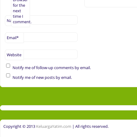
for the
next
time I
Name
*
comment.
Email
*
Website
Notify me of follow-up comments by email.
Notify me of new posts by email.
Copyright © 2013
KeluargaYatim.com
| All rights reserved.