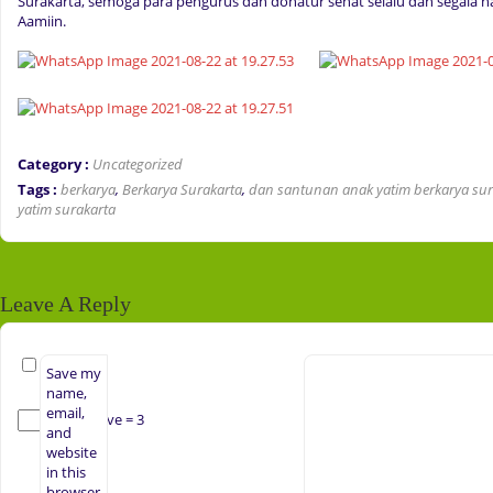
Surakarta, semoga para pengurus dan donatur sehat selalu dan segala haj
Aamiin.
Category :
Uncategorized
Tags :
berkarya
,
Berkarya Surakarta
,
dan santunan anak yatim berkarya sur
yatim surakarta
Leave A Reply
Save my
name,
email,
− five = 3
and
website
in this
browser