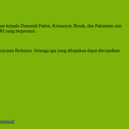
aan kepada Danramil Paiton, Kotaanyar, Besuk, dan Pakuniran atas
I yang berprestasi.
 yayasan Berkarya. Semoga apa yang dihajatkan dapat diwujudkan
gorized