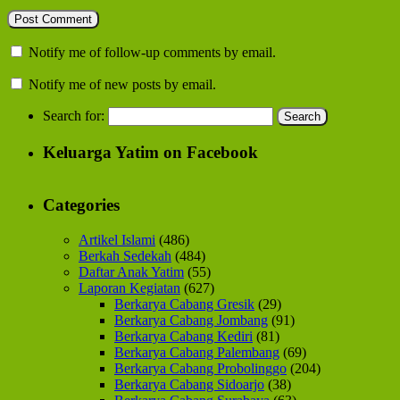
Notify me of follow-up comments by email.
Notify me of new posts by email.
Search for:
Keluarga Yatim on Facebook
Categories
Artikel Islami
(486)
Berkah Sedekah
(484)
Daftar Anak Yatim
(55)
Laporan Kegiatan
(627)
Berkarya Cabang Gresik
(29)
Berkarya Cabang Jombang
(91)
Berkarya Cabang Kediri
(81)
Berkarya Cabang Palembang
(69)
Berkarya Cabang Probolinggo
(204)
Berkarya Cabang Sidoarjo
(38)