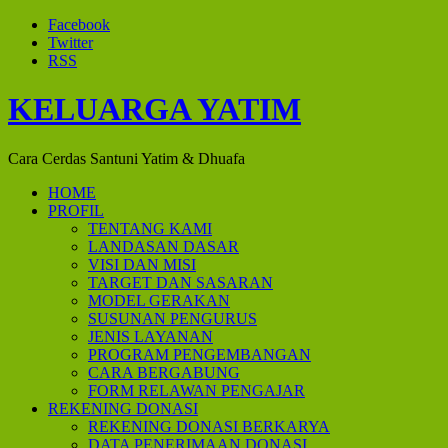
Facebook
Twitter
RSS
KELUARGA YATIM
Cara Cerdas Santuni Yatim & Dhuafa
HOME
PROFIL
TENTANG KAMI
LANDASAN DASAR
VISI DAN MISI
TARGET DAN SASARAN
MODEL GERAKAN
SUSUNAN PENGURUS
JENIS LAYANAN
PROGRAM PENGEMBANGAN
CARA BERGABUNG
FORM RELAWAN PENGAJAR
REKENING DONASI
REKENING DONASI BERKARYA
DATA PENERIMAAN DONASI