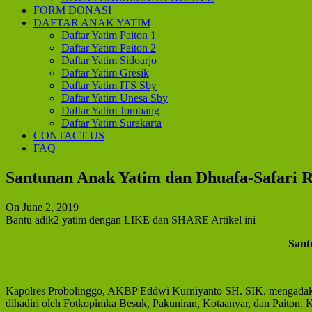
FORM DONASI
DAFTAR ANAK YATIM
Daftar Yatim Paiton 1
Daftar Yatim Paiton 2
Daftar Yatim Sidoarjo
Daftar Yatim Gresik
Daftar Yatim ITS Sby
Daftar Yatim Unesa Sby
Daftar Yatim Jombang
Daftar Yatim Surakarta
CONTACT US
FAQ
Santunan Anak Yatim dan Dhuafa-Safari 
On June 2, 2019
Bantu adik2 yatim dengan LIKE dan SHARE Artikel ini
Sant
Kapolres Probolinggo, AKBP Eddwi Kurniyanto SH. SIK. mengadakan
dihadiri oleh Fotkopimka Besuk, Pakuniran, Kotaanyar, dan Paiton. K