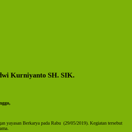
wi Kurniyanto SH. SIK.
nggo,
an yayasan Berkarya pada Rabu (29/05/2019). Kegiatan tersebut
gama.