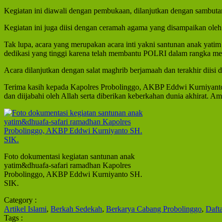
Kegiatan ini diawali dengan pembukaan, dilanjutkan dengan sambutan
Kegiatan ini juga diisi dengan ceramah agama yang disampaikan ole
Tak lupa, acara yang merupakan acara inti yakni santunan anak yati
dedikasi yang tinggi karena telah membantu POLRI dalam rangka me
Acara dilanjutkan dengan salat maghrib berjamaah dan terakhir diisi
Terima kasih kepada Kapolres Probolinggo, AKBP Eddwi Kurniyanto S
dan diijabahi oleh Allah serta diberikan keberkahan dunia akhirat. Am
Foto dokumentasi kegiatan santunan anak
yatim&dhuafa-safari ramadhan Kapolres
Probolinggo, AKBP Eddwi Kurniyanto SH.
SIK.
Category :
Artikel Islami
,
Berkah Sedekah
,
Berkarya Cabang Probolinggo
,
Daft
Tags :