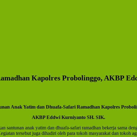
Ramadhan Kapolres Probolinggo, AKBP Edd
unan Anak Yatim dan Dhuafa-Safari Ramadhan Kapolres Proboli
AKBP Eddwi Kurniyanto SH. SIK.
 santunan anak yatim dan dhuafa-safari ramadhan bekerja sama deng
egiatan tersebut juga dihadiri oleh para tokoh masyarakat dan tokoh a