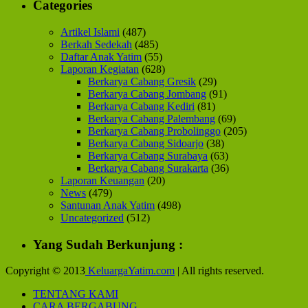
Categories
Artikel Islami
(487)
Berkah Sedekah
(485)
Daftar Anak Yatim
(55)
Laporan Kegiatan
(628)
Berkarya Cabang Gresik
(29)
Berkarya Cabang Jombang
(91)
Berkarya Cabang Kediri
(81)
Berkarya Cabang Palembang
(69)
Berkarya Cabang Probolinggo
(205)
Berkarya Cabang Sidoarjo
(38)
Berkarya Cabang Surabaya
(63)
Berkarya Cabang Surakarta
(36)
Laporan Keuangan
(20)
News
(479)
Santunan Anak Yatim
(498)
Uncategorized
(512)
Yang Sudah Berkunjung :
Copyright © 2013
KeluargaYatim.com
| All rights reserved.
TENTANG KAMI
CARA BERGABUNG