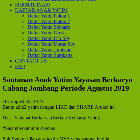
FORM DONASI
DAFTAR ANAK YATIM
Daftar Yatim Paiton 1
Daftar Yatim Paiton 2
Daftar Yatim Sidoarjo
Daftar Yatim Gresik
Daftar Yatim ITS Sby
Daftar Yatim Unesa Sby
Daftar Yatim Jombang
Daftar Yatim Surakarta
CONTACT US
FAQ
Santunan Anak Yatim Yayasan Berkarya
Cabang Jombang Periode Agustus 2019
On August 30, 2019
Bantu adik2 yatim dengan LIKE dan SHARE Artikel ini
Hai…Sahabat Berkarya (Berkah Keluarga Yatim)
#SalamberkahuntukSemua
Puji Syukur lillah atas takdir NYA yang sampai hari ini