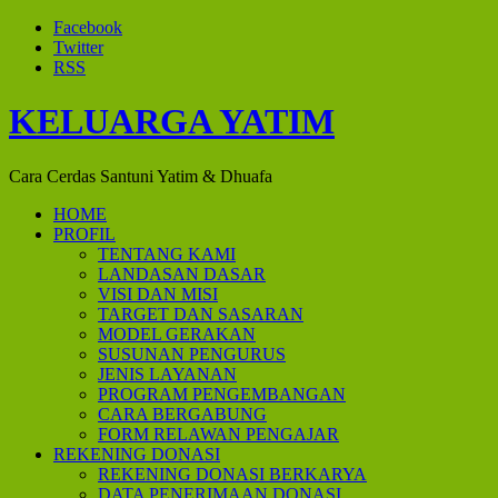
Facebook
Twitter
RSS
KELUARGA YATIM
Cara Cerdas Santuni Yatim & Dhuafa
HOME
PROFIL
TENTANG KAMI
LANDASAN DASAR
VISI DAN MISI
TARGET DAN SASARAN
MODEL GERAKAN
SUSUNAN PENGURUS
JENIS LAYANAN
PROGRAM PENGEMBANGAN
CARA BERGABUNG
FORM RELAWAN PENGAJAR
REKENING DONASI
REKENING DONASI BERKARYA
DATA PENERIMAAN DONASI