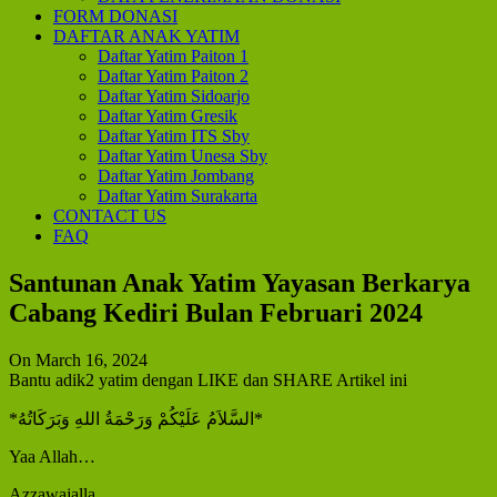
FORM DONASI
DAFTAR ANAK YATIM
Daftar Yatim Paiton 1
Daftar Yatim Paiton 2
Daftar Yatim Sidoarjo
Daftar Yatim Gresik
Daftar Yatim ITS Sby
Daftar Yatim Unesa Sby
Daftar Yatim Jombang
Daftar Yatim Surakarta
CONTACT US
FAQ
Santunan Anak Yatim Yayasan Berkarya
Cabang Kediri Bulan Februari 2024
On March 16, 2024
Bantu adik2 yatim dengan LIKE dan SHARE Artikel ini
*السَّلاَمُ عَلَيْكُمْ وَرَحْمَةُ اللهِ وَبَرَكَاتُهُ*
Yaa Allah…
Azzawajalla.