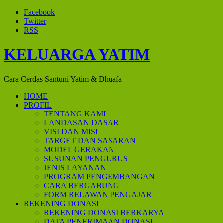
Facebook
Twitter
RSS
KELUARGA YATIM
Cara Cerdas Santuni Yatim & Dhuafa
HOME
PROFIL
TENTANG KAMI
LANDASAN DASAR
VISI DAN MISI
TARGET DAN SASARAN
MODEL GERAKAN
SUSUNAN PENGURUS
JENIS LAYANAN
PROGRAM PENGEMBANGAN
CARA BERGABUNG
FORM RELAWAN PENGAJAR
REKENING DONASI
REKENING DONASI BERKARYA
DATA PENERIMAAN DONASI