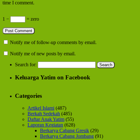
time I comment.
1 −
= zero
Notify me of follow-up comments by email.
Notify me of new posts by email.
Search for:
Keluarga Yatim on Facebook
Categories
Artikel Islami
(487)
Berkah Sedekah
(485)
Daftar Anak Yatim
(55)
Laporan Kegiatan
(628)
Berkarya Cabang Gresik
(29)
Berkarya Cabang Jombang
(91)