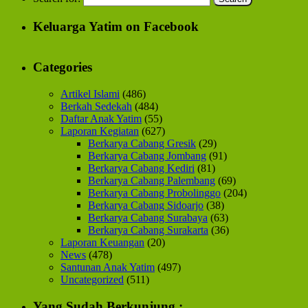
Keluarga Yatim on Facebook
Categories
Artikel Islami
(486)
Berkah Sedekah
(484)
Daftar Anak Yatim
(55)
Laporan Kegiatan
(627)
Berkarya Cabang Gresik
(29)
Berkarya Cabang Jombang
(91)
Berkarya Cabang Kediri
(81)
Berkarya Cabang Palembang
(69)
Berkarya Cabang Probolinggo
(204)
Berkarya Cabang Sidoarjo
(38)
Berkarya Cabang Surabaya
(63)
Berkarya Cabang Surakarta
(36)
Laporan Keuangan
(20)
News
(478)
Santunan Anak Yatim
(497)
Uncategorized
(511)
Yang Sudah Berkunjung :