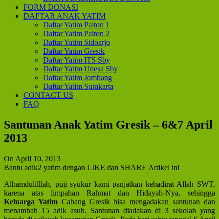
FORM DONASI
DAFTAR ANAK YATIM
Daftar Yatim Paiton 1
Daftar Yatim Paiton 2
Daftar Yatim Sidoarjo
Daftar Yatim Gresik
Daftar Yatim ITS Sby
Daftar Yatim Unesa Sby
Daftar Yatim Jombang
Daftar Yatim Surakarta
CONTACT US
FAQ
Santunan Anak Yatim Gresik – 6&7 April
2013
On April 10, 2013
Bantu adik2 yatim dengan LIKE dan SHARE Artikel ini
Alhamdulilllah, puji syukur kami panjatkan kehadirat Allah SWT,
karena atas limpahan Rahmat dan Hidayah-Nya, sehingga
Keluarga Yatim
Cabang Gresik bisa mengadakan santunan dan
menambah 15 adik asuh. Santunan diadakan di 3 sekolah yang