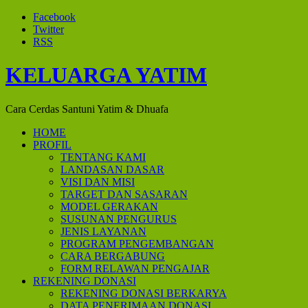
Facebook
Twitter
RSS
KELUARGA YATIM
Cara Cerdas Santuni Yatim & Dhuafa
HOME
PROFIL
TENTANG KAMI
LANDASAN DASAR
VISI DAN MISI
TARGET DAN SASARAN
MODEL GERAKAN
SUSUNAN PENGURUS
JENIS LAYANAN
PROGRAM PENGEMBANGAN
CARA BERGABUNG
FORM RELAWAN PENGAJAR
REKENING DONASI
REKENING DONASI BERKARYA
DATA PENERIMAAN DONASI