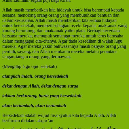
Alhamdulillah, segala puji bagi Allah.
Allah masih memberikan kita hidayah untuk bisa berempati kepada
sesama, menolong orang-orang yang membutuhkan bantuan dan
dalam kesusahan. Allah masih memberikan kita semua hidayah
untuk bersedekah, memberi sebagian rezeki kepada anak-anak yang
kurang beruntung, dan anak-anak yatim piatu. Berbagi keceriaan
bersama mereka, memupuk semangat mereka untuk terus berusaha
dalam menggapai cita-citanya. Agar tiada kesedihan di wajah lugu
mereka. Agar mereka yakin bahwasannya masih banyak orang yang
perduli, sayang, dan Allah membantu mereka melalui perantara
tangan-tangan orang yang dermawan.
(Mengutip lagu opic-sedekah)
alangkah indah, orang bersedekah
dekat dengan Allah, dekat dengan surga
takkan berkurang, harta yang bersedekah
akan bertambah, akan bertambah
Bersedekah adalah wujud rasa syukur kita kepada Allah. Allah
berfirman didalam al-qur’an