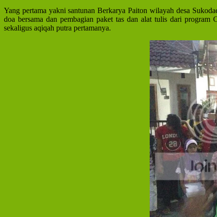
Yang pertama yakni santunan Berkarya Paiton wilayah desa Sukodad
doa bersama dan pembagian paket tas dan alat tulis dari progra
sekaligus aqiqah putra pertamanya.