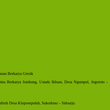
unan Berkarya Gresik
ina Berkarya Jombang, Ustadz Ikhsan, Desa Ngumpul, Jogoroto –
hfiroh Desa Kloposepuluh, Sukodono – Sidoarjo.