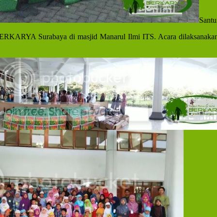
Santu
ERKARYA Surabaya di masjid Manarul Ilmi ITS. Acara dilaksanakan 