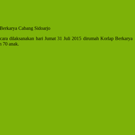
Berkarya Cabang Sidoarjo
cara dilaksanakan hari Jumat 31 Juli 2015 dirumah Korlap Berkarya
h 70 anak.