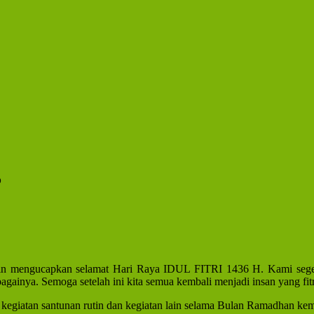
5
ngin mengucapkan selamat Hari Raya IDUL FITRI 1436 H. Kami sege
againya. Semoga setelah ini kita semua kembali menjadi insan yang fitri
a kegiatan santunan rutin dan kegiatan lain selama Bulan Ramadhan kem