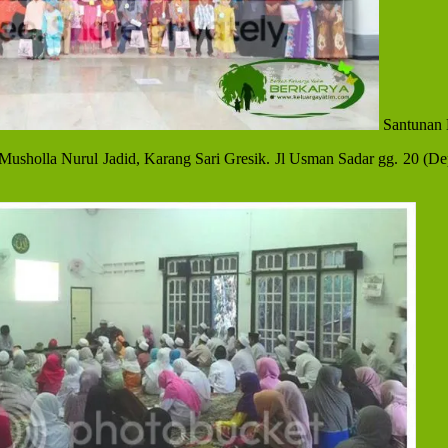
Santunan 
usholla Nurul Jadid, Karang Sari Gresik. Jl Usman Sadar gg. 20 (Depa