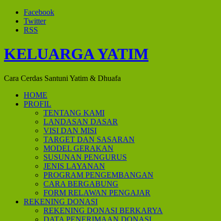
Facebook
Twitter
RSS
KELUARGA YATIM
Cara Cerdas Santuni Yatim & Dhuafa
HOME
PROFIL
TENTANG KAMI
LANDASAN DASAR
VISI DAN MISI
TARGET DAN SASARAN
MODEL GERAKAN
SUSUNAN PENGURUS
JENIS LAYANAN
PROGRAM PENGEMBANGAN
CARA BERGABUNG
FORM RELAWAN PENGAJAR
REKENING DONASI
REKENING DONASI BERKARYA
DATA PENERIMAAN DONASI