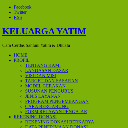
Facebook
Twitter
RSS
KELUARGA YATIM
Cara Cerdas Santuni Yatim & Dhuafa
HOME
PROFIL
TENTANG KAMI
LANDASAN DASAR
VISI DAN MISI
TARGET DAN SASARAN
MODEL GERAKAN
SUSUNAN PENGURUS
JENIS LAYANAN
PROGRAM PENGEMBANGAN
CARA BERGABUNG
FORM RELAWAN PENGAJAR
REKENING DONASI
REKENING DONASI BERKARYA
DATA PENERIMAAN DONASI