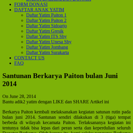
FORM DONASI
DAFTAR ANAK YATIM
Daftar Yatim Paiton 1
Daftar Yatim Paiton 2
Daftar Yatim Sidoarjo
Daftar Yatim Gresik
Daftar Yatim ITS Sby
Daftar Yatim Unesa Sby
Daftar Yatim Jombang
Daftar Yatim Surakarta
CONTACT US
FAQ
Santunan Berkarya Paiton bulan Juni
2014
On June 28, 2014
Bantu adik2 yatim dengan LIKE dan SHARE Artikel ini
Berkarya Paiton kembali melaksanakan kegiatan satunan rutin pada
bulan juni 2014. Santunan sendiri dilakukan di 3 (tiga) tempat
berbeda di wilayah kecamata Paiton. Terlaksananya kegiatan ini
tentunya tidak bisa lepas dari peran serta dan keperdulian seluruh