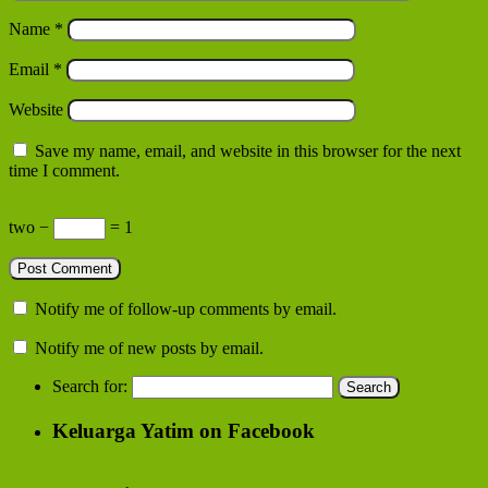
Name
*
Email
*
Website
Save my name, email, and website in this browser for the next
time I comment.
two −
= 1
Notify me of follow-up comments by email.
Notify me of new posts by email.
Search for:
Keluarga Yatim on Facebook