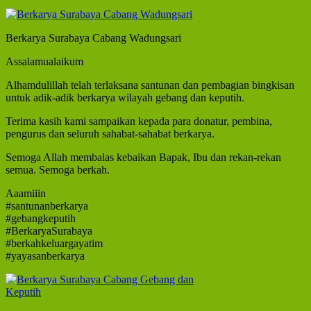
Berkarya Surabaya Cabang Wadungsari
Assalamualaikum
Alhamdulillah telah terlaksana santunan dan pembagian bingkisan
untuk adik-adik berkarya wilayah gebang dan keputih.
Terima kasih kami sampaikan kepada para donatur, pembina,
pengurus dan seluruh sahabat-sahabat berkarya.
Semoga Allah membalas kebaikan Bapak, Ibu dan rekan-rekan
semua. Semoga berkah.
Aaamiiin
#santunanberkarya
#gebangkeputih
#BerkaryaSurabaya
#berkahkeluargayatim
#yayasanberkarya