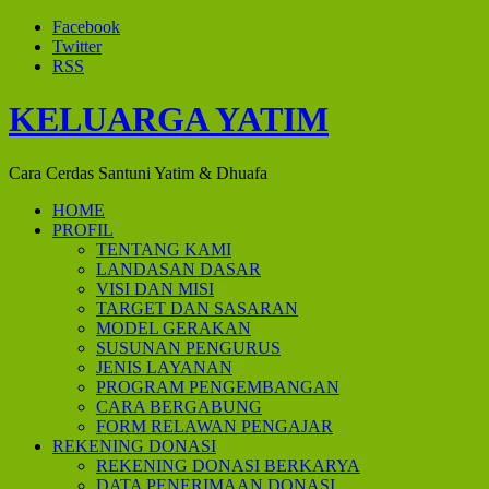
Facebook
Twitter
RSS
KELUARGA YATIM
Cara Cerdas Santuni Yatim & Dhuafa
HOME
PROFIL
TENTANG KAMI
LANDASAN DASAR
VISI DAN MISI
TARGET DAN SASARAN
MODEL GERAKAN
SUSUNAN PENGURUS
JENIS LAYANAN
PROGRAM PENGEMBANGAN
CARA BERGABUNG
FORM RELAWAN PENGAJAR
REKENING DONASI
REKENING DONASI BERKARYA
DATA PENERIMAAN DONASI