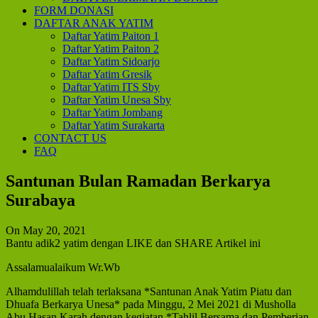
FORM DONASI
DAFTAR ANAK YATIM
Daftar Yatim Paiton 1
Daftar Yatim Paiton 2
Daftar Yatim Sidoarjo
Daftar Yatim Gresik
Daftar Yatim ITS Sby
Daftar Yatim Unesa Sby
Daftar Yatim Jombang
Daftar Yatim Surakarta
CONTACT US
FAQ
Santunan Bulan Ramadan Berkarya
Surabaya
On May 20, 2021
Bantu adik2 yatim dengan LIKE dan SHARE Artikel ini
Assalamualaikum Wr.Wb
Alhamdulillah telah terlaksana *Santunan Anak Yatim Piatu dan
Dhuafa Berkarya Unesa* pada Minggu, 2 Mei 2021 di Musholla
Abu Hasan Karah dengan kegiatan *Tahlil Bersama dan Pemberian