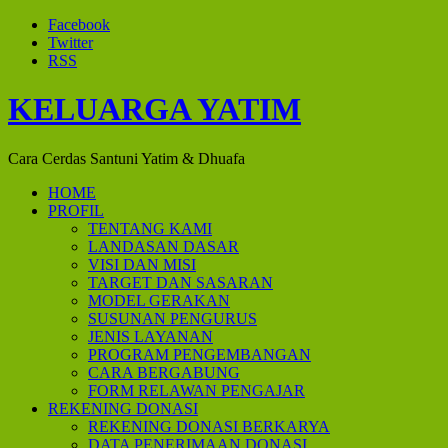
Facebook
Twitter
RSS
KELUARGA YATIM
Cara Cerdas Santuni Yatim & Dhuafa
HOME
PROFIL
TENTANG KAMI
LANDASAN DASAR
VISI DAN MISI
TARGET DAN SASARAN
MODEL GERAKAN
SUSUNAN PENGURUS
JENIS LAYANAN
PROGRAM PENGEMBANGAN
CARA BERGABUNG
FORM RELAWAN PENGAJAR
REKENING DONASI
REKENING DONASI BERKARYA
DATA PENERIMAAN DONASI