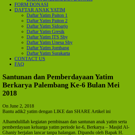
FORM DONASI
DAFTAR ANAK YATIM
Daftar Yatim Paiton 1
Daftar Yatim Paiton 2
Daftar Yatim Sidoarjo
Daftar Yatim Gresik
Daftar Yatim ITS Sby
Daftar Yatim Unesa Sby
Daftar Yatim Jombang
Daftar Yatim Surakarta
CONTACT US
FAQ
Santunan dan Pemberdayaan Yatim
Berkarya Palembang Ke-6 Bulan Mei
2018
On June 2, 2018
Bantu adik2 yatim dengan LIKE dan SHARE Artikel ini
Alhamdulillah kegiatan pembinaan dan santunan anak yatim serta
pemberdayaan keluarga yatim periode ke-6, Berkarya – Masjid Al-
Ghaniy berjalan lancar tanpa halangan. Dipandu oleh Bapak H.