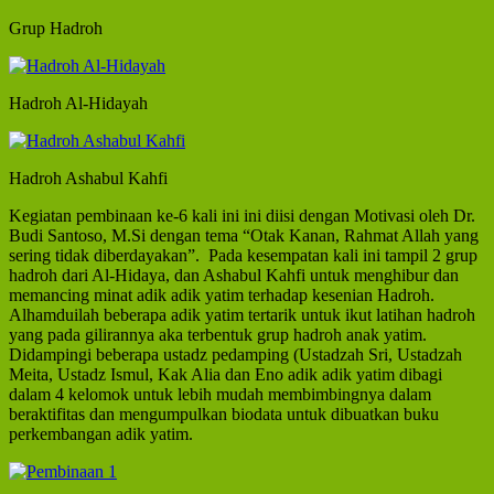
Grup Hadroh
Hadroh Al-Hidayah
Hadroh Ashabul Kahfi
Kegiatan pembinaan ke-6 kali ini ini diisi dengan Motivasi oleh Dr.
Budi Santoso, M.Si dengan tema “Otak Kanan, Rahmat Allah yang
sering tidak diberdayakan”.
Pada kesempatan kali ini tampil 2 grup
hadroh dari Al-Hidaya, dan Ashabul Kahfi untuk menghibur dan
memancing minat adik adik yatim terhadap kesenian Hadroh.
Alhamduilah beberapa adik yatim tertarik untuk ikut latihan hadroh
yang pada gilirannya aka terbentuk grup hadroh anak yatim.
Didampingi beberapa ustadz pedamping (Ustadzah Sri, Ustadzah
Meita, Ustadz Ismul, Kak Alia dan Eno adik adik yatim dibagi
dalam 4 kelomok untuk lebih mudah membimbingnya dalam
beraktifitas dan mengumpulkan biodata untuk dibuatkan buku
perkembangan adik yatim.