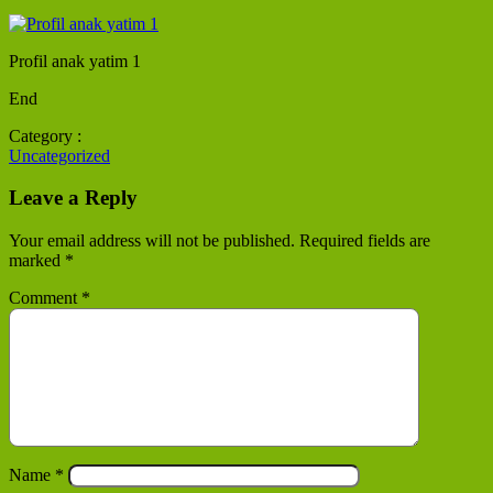
Profil anak yatim 1
End
Category :
Uncategorized
Leave a Reply
Your email address will not be published.
Required fields are
marked
*
Comment
*
Name
*