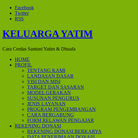
Facebook
Twitter
RSS
KELUARGA YATIM
Cara Cerdas Santuni Yatim & Dhuafa
HOME
PROFIL
TENTANG KAMI
LANDASAN DASAR
VISI DAN MISI
TARGET DAN SASARAN
MODEL GERAKAN
SUSUNAN PENGURUS
JENIS LAYANAN
PROGRAM PENGEMBANGAN
CARA BERGABUNG
FORM RELAWAN PENGAJAR
REKENING DONASI
REKENING DONASI BERKARYA
DATA PENERIMAAN DONASI