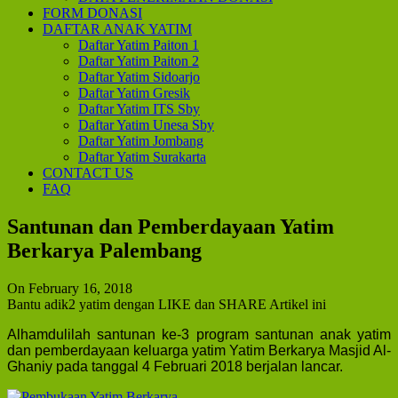
FORM DONASI
DAFTAR ANAK YATIM
Daftar Yatim Paiton 1
Daftar Yatim Paiton 2
Daftar Yatim Sidoarjo
Daftar Yatim Gresik
Daftar Yatim ITS Sby
Daftar Yatim Unesa Sby
Daftar Yatim Jombang
Daftar Yatim Surakarta
CONTACT US
FAQ
Santunan dan Pemberdayaan Yatim
Berkarya Palembang
On February 16, 2018
Bantu adik2 yatim dengan LIKE dan SHARE Artikel ini
Alhamdulilah santunan ke-3 program santunan anak yatim
dan pemberdayaan keluarga yatim Yatim Berkarya Masjid Al-
Ghaniy pada tanggal 4 Februari 2018 berjalan lancar.