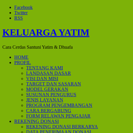
Facebook
Twitter
RSS
KELUARGA YATIM
Cara Cerdas Santuni Yatim & Dhuafa
HOME
PROFIL
TENTANG KAMI
LANDASAN DASAR
VISI DAN MISI
TARGET DAN SASARAN
MODEL GERAKAN
SUSUNAN PENGURUS
JENIS LAYANAN
PROGRAM PENGEMBANGAN
CARA BERGABUNG
FORM RELAWAN PENGAJAR
REKENING DONASI
REKENING DONASI BERKARYA
DATA PENERIMAAN DONASI