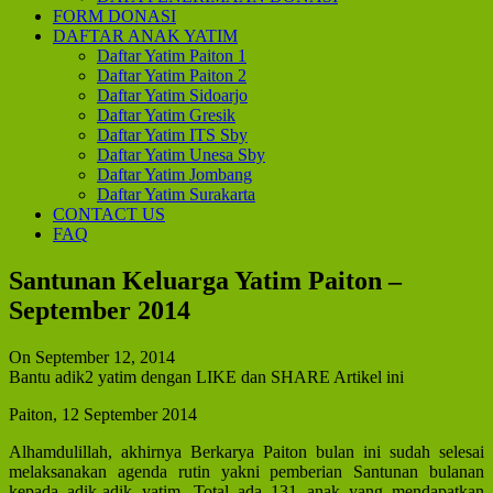
FORM DONASI
DAFTAR ANAK YATIM
Daftar Yatim Paiton 1
Daftar Yatim Paiton 2
Daftar Yatim Sidoarjo
Daftar Yatim Gresik
Daftar Yatim ITS Sby
Daftar Yatim Unesa Sby
Daftar Yatim Jombang
Daftar Yatim Surakarta
CONTACT US
FAQ
Santunan Keluarga Yatim Paiton –
September 2014
On September 12, 2014
Bantu adik2 yatim dengan LIKE dan SHARE Artikel ini
Paiton, 12 September 2014
Alhamdulillah, akhirnya Berkarya Paiton bulan ini sudah selesai
melaksanakan agenda rutin yakni pemberian Santunan bulanan
kepada adik-adik yatim. Total ada 131 anak yang mendapatkan