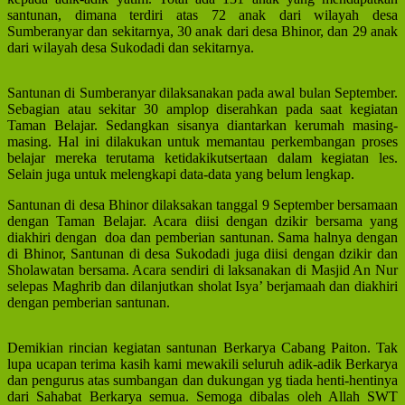
santunan, dimana terdiri atas 72 anak dari wilayah desa
Sumberanyar dan sekitarnya, 30 anak dari desa Bhinor, dan 29 anak
dari wilayah desa Sukodadi dan sekitarnya.
Santunan di Sumberanyar dilaksanakan pada awal bulan September.
Sebagian atau sekitar 30 amplop diserahkan pada saat kegiatan
Taman Belajar. Sedangkan sisanya diantarkan kerumah masing-
masing. Hal ini dilakukan untuk memantau perkembangan proses
belajar mereka terutama ketidakikutsertaan dalam kegiatan les.
Selain juga untuk melengkapi data-data yang belum lengkap.
Santunan di desa Bhinor dilaksakan tanggal 9 September bersamaan
dengan Taman Belajar. Acara diisi dengan dzikir bersama yang
diakhiri dengan doa dan pemberian santunan. Sama halnya dengan
di Bhinor, Santunan di desa Sukodadi juga diisi dengan dzikir dan
Sholawatan bersama. Acara sendiri di laksanakan di Masjid An Nur
selepas Maghrib dan dilanjutkan sholat Isya’ berjamaah dan diakhiri
dengan pemberian santunan.
Demikian rincian kegiatan santunan Berkarya Cabang Paiton. Tak
lupa ucapan terima kasih kami mewakili seluruh adik-adik Berkarya
dan pengurus atas sumbangan dan dukungan yg tiada henti-hentinya
dari Sahabat Berkarya semua. Semoga dibalas oleh Allah SWT