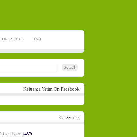
CONTACT US
FAQ
Keluarga Yatim On Facebook
Categories
Artikel Islami
(487)