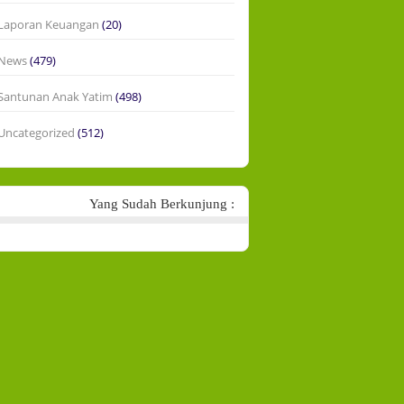
Laporan Keuangan
(20)
News
(479)
Santunan Anak Yatim
(498)
Uncategorized
(512)
Yang Sudah Berkunjung :