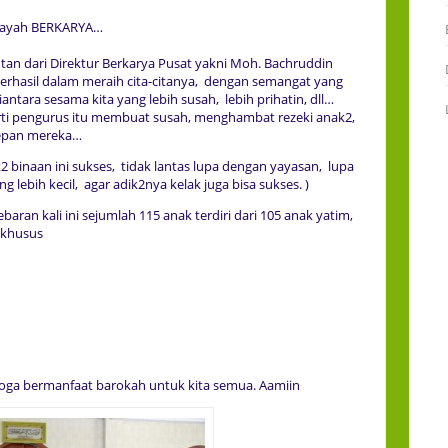
idayah BERKARYA…
tan dari Direktur Berkarya Pusat yakni Moh. Bachruddin
erhasil dalam meraih cita-citanya, dengan semangat yang
ntara sesama kita yang lebih susah, lebih prihatin, dll…
ti pengurus itu membuat susah, menghambat rezeki anak2,
epan mereka…
2 binaan ini sukses, tidak lantas lupa dengan yayasan, lupa
 lebih kecil, agar adik2nya kelak juga bisa sukses. )
aran kali ini sejumlah 115 anak terdiri dari 105 anak yatim,
 khusus
oga bermanfaat barokah untuk kita semua. Aamiin