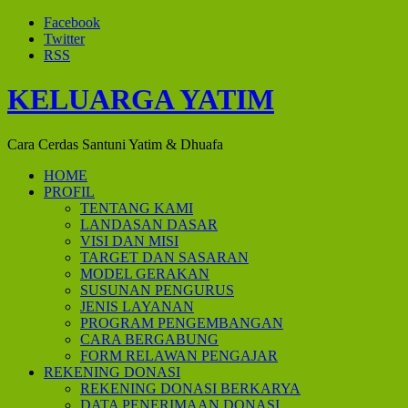
Facebook
Twitter
RSS
KELUARGA YATIM
Cara Cerdas Santuni Yatim & Dhuafa
HOME
PROFIL
TENTANG KAMI
LANDASAN DASAR
VISI DAN MISI
TARGET DAN SASARAN
MODEL GERAKAN
SUSUNAN PENGURUS
JENIS LAYANAN
PROGRAM PENGEMBANGAN
CARA BERGABUNG
FORM RELAWAN PENGAJAR
REKENING DONASI
REKENING DONASI BERKARYA
DATA PENERIMAAN DONASI