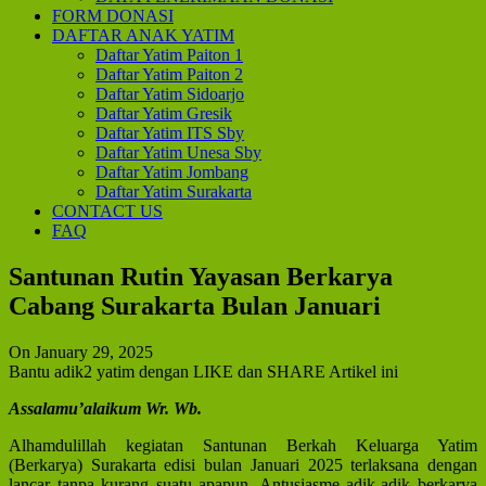
FORM DONASI
DAFTAR ANAK YATIM
Daftar Yatim Paiton 1
Daftar Yatim Paiton 2
Daftar Yatim Sidoarjo
Daftar Yatim Gresik
Daftar Yatim ITS Sby
Daftar Yatim Unesa Sby
Daftar Yatim Jombang
Daftar Yatim Surakarta
CONTACT US
FAQ
Santunan Rutin Yayasan Berkarya
Cabang Surakarta Bulan Januari
On January 29, 2025
Bantu adik2 yatim dengan LIKE dan SHARE Artikel ini
Assalamu’alaikum Wr. Wb.
Alhamdulillah kegiatan Santunan Berkah Keluarga Yatim
(Berkarya) Surakarta edisi bulan Januari 2025 terlaksana dengan
lancar tanpa kurang suatu apapun. Antusiasme adik-adik berkarya