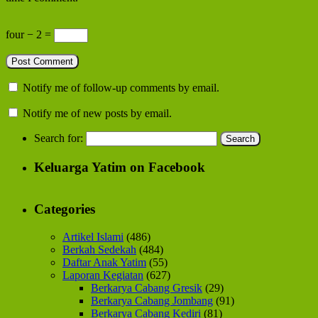
four − 2 =
Notify me of follow-up comments by email.
Notify me of new posts by email.
Search for:
Keluarga Yatim on Facebook
Categories
Artikel Islami
(486)
Berkah Sedekah
(484)
Daftar Anak Yatim
(55)
Laporan Kegiatan
(627)
Berkarya Cabang Gresik
(29)
Berkarya Cabang Jombang
(91)
Berkarya Cabang Kediri
(81)