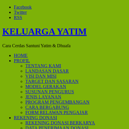
Facebook
Twitter
RSS
KELUARGA YATIM
Cara Cerdas Santuni Yatim & Dhuafa
HOME
PROFIL
TENTANG KAMI
LANDASAN DASAR
VISI DAN MISI
TARGET DAN SASARAN
MODEL GERAKAN
SUSUNAN PENGURUS
JENIS LAYANAN
PROGRAM PENGEMBANGAN
CARA BERGABUNG
FORM RELAWAN PENGAJAR
REKENING DONASI
REKENING DONASI BERKARYA
DATA PENERIMAAN DONASI