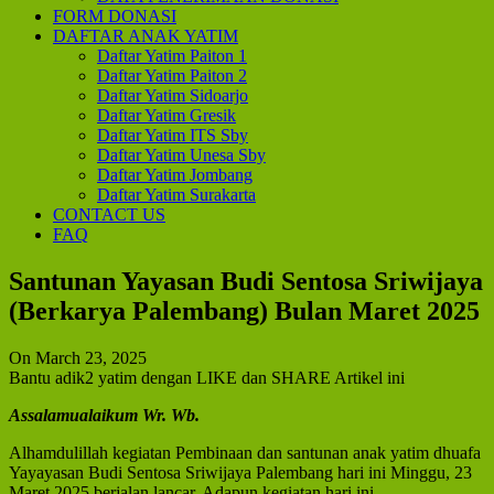
FORM DONASI
DAFTAR ANAK YATIM
Daftar Yatim Paiton 1
Daftar Yatim Paiton 2
Daftar Yatim Sidoarjo
Daftar Yatim Gresik
Daftar Yatim ITS Sby
Daftar Yatim Unesa Sby
Daftar Yatim Jombang
Daftar Yatim Surakarta
CONTACT US
FAQ
Santunan Yayasan Budi Sentosa Sriwijaya
(Berkarya Palembang) Bulan Maret 2025
On March 23, 2025
Bantu adik2 yatim dengan LIKE dan SHARE Artikel ini
Assalamualaikum Wr. Wb.
Alhamdulillah kegiatan Pembinaan dan santunan anak yatim dhuafa
Yayayasan Budi Sentosa Sriwijaya Palembang hari ini Minggu, 23
Maret 2025 berjalan lancar. Adapun kegiatan hari ini