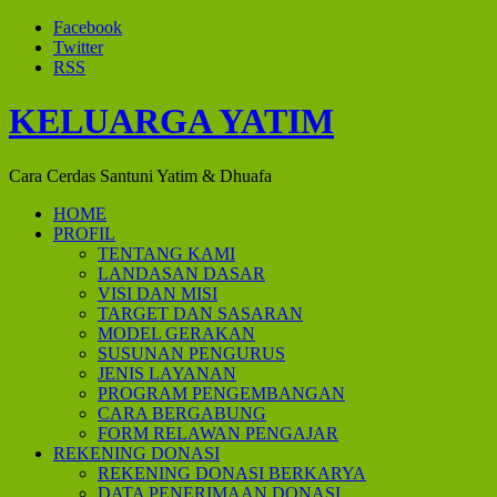
Facebook
Twitter
RSS
KELUARGA YATIM
Cara Cerdas Santuni Yatim & Dhuafa
HOME
PROFIL
TENTANG KAMI
LANDASAN DASAR
VISI DAN MISI
TARGET DAN SASARAN
MODEL GERAKAN
SUSUNAN PENGURUS
JENIS LAYANAN
PROGRAM PENGEMBANGAN
CARA BERGABUNG
FORM RELAWAN PENGAJAR
REKENING DONASI
REKENING DONASI BERKARYA
DATA PENERIMAAN DONASI