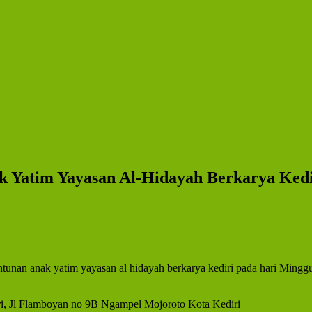
Yatim Yayasan Al-Hidayah Berkarya Kedir
ntunan anak yatim yayasan al hidayah berkarya kediri pada hari Ming
ri, Jl Flamboyan no 9B Ngampel Mojoroto Kota Kediri