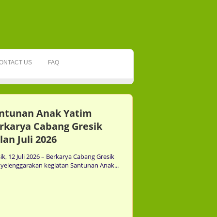
ONTACT US
FAQ
ntunan Anak Yatim
rkarya Cabang Gresik
lan Juli 2026
ik, 12 Juli 2026 – Berkarya Cabang Gresik
elenggarakan kegiatan Santunan Anak...