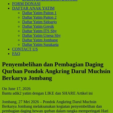
FORM DONASI
DAFTAR ANAK YATIM
Daftar Yatim Paiton 1
Daftar Yatim Paiton 2
Daftar Yatim Sidoarjo
Daftar Yatim Gresik
Daftar Yatim ITS Sby
Daftar Yatim Unesa Sby
Daftar Yatim Jombang
Daftar Yatim Surakarta
CONTACT US
FAQ
Penyembelihan dan Pembagian Daging
Qurban Pondok Angkring Darul Muchsin
Berkarya Jombang
On June 17, 2026
Bantu adik2 yatim dengan LIKE dan SHARE Artikel ini
Jombang, 27 Mei 2026 – Pondok Angkring Darul Muchsin
Berkarya Jombang melaksanakan kegiatan penyembelihan dan
pembagian daging hewan qurban dalam rangka memperingati Hari