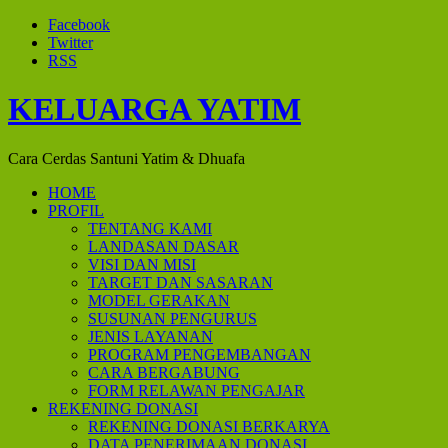
Facebook
Twitter
RSS
KELUARGA YATIM
Cara Cerdas Santuni Yatim & Dhuafa
HOME
PROFIL
TENTANG KAMI
LANDASAN DASAR
VISI DAN MISI
TARGET DAN SASARAN
MODEL GERAKAN
SUSUNAN PENGURUS
JENIS LAYANAN
PROGRAM PENGEMBANGAN
CARA BERGABUNG
FORM RELAWAN PENGAJAR
REKENING DONASI
REKENING DONASI BERKARYA
DATA PENERIMAAN DONASI