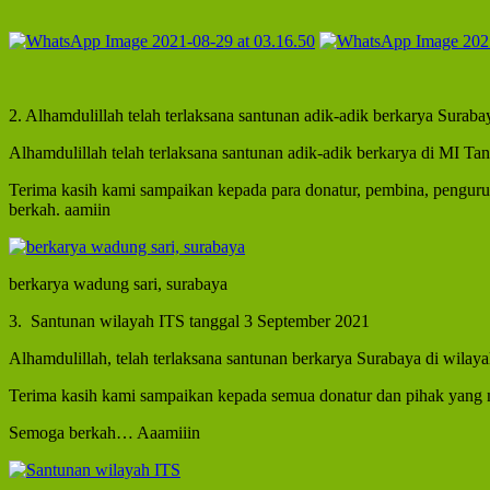
2. Alhamdulillah telah terlaksana santunan adik-adik berkarya Surab
Alhamdulillah telah terlaksana santunan adik-adik berkarya di MI Ta
Terima kasih kami sampaikan kepada para donatur, pembina, penguru
berkah. aamiin
berkarya wadung sari, surabaya
3. Santunan wilayah ITS tanggal 3 September 2021
Alhamdulillah, telah terlaksana santunan berkarya Surabaya di wila
Terima kasih kami sampaikan kepada semua donatur dan pihak yan
Semoga berkah… Aaamiiin