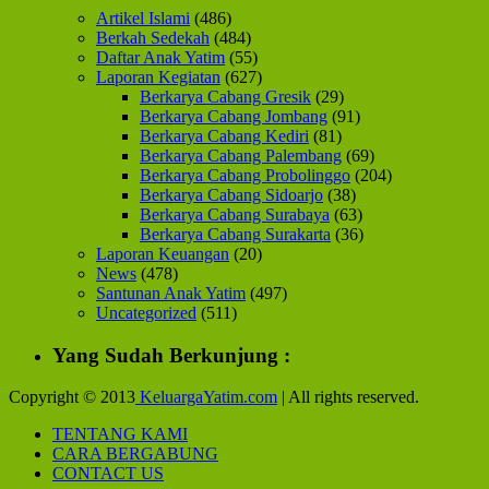
Artikel Islami
(486)
Berkah Sedekah
(484)
Daftar Anak Yatim
(55)
Laporan Kegiatan
(627)
Berkarya Cabang Gresik
(29)
Berkarya Cabang Jombang
(91)
Berkarya Cabang Kediri
(81)
Berkarya Cabang Palembang
(69)
Berkarya Cabang Probolinggo
(204)
Berkarya Cabang Sidoarjo
(38)
Berkarya Cabang Surabaya
(63)
Berkarya Cabang Surakarta
(36)
Laporan Keuangan
(20)
News
(478)
Santunan Anak Yatim
(497)
Uncategorized
(511)
Yang Sudah Berkunjung :
Copyright © 2013
KeluargaYatim.com
| All rights reserved.
TENTANG KAMI
CARA BERGABUNG
CONTACT US