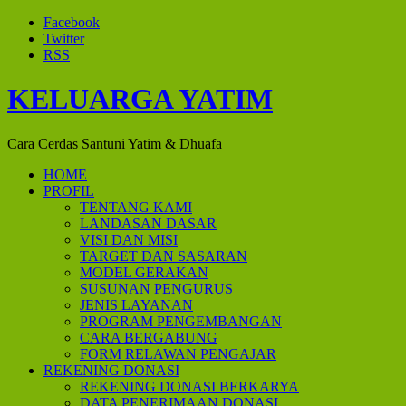
Facebook
Twitter
RSS
KELUARGA YATIM
Cara Cerdas Santuni Yatim & Dhuafa
HOME
PROFIL
TENTANG KAMI
LANDASAN DASAR
VISI DAN MISI
TARGET DAN SASARAN
MODEL GERAKAN
SUSUNAN PENGURUS
JENIS LAYANAN
PROGRAM PENGEMBANGAN
CARA BERGABUNG
FORM RELAWAN PENGAJAR
REKENING DONASI
REKENING DONASI BERKARYA
DATA PENERIMAAN DONASI