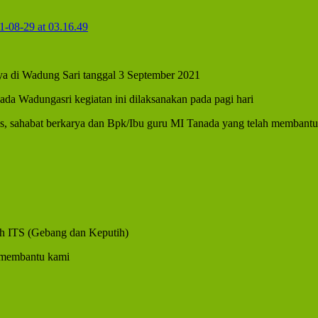
aya di Wadung Sari tanggal 3 September 2021
nada Wadungasri kegiatan ini dilaksanakan pada pagi hari
s, sahabat berkarya dan Bpk/Ibu guru MI Tanada yang telah membantu 
yah ITS (Gebang dan Keputih)
g membantu kami