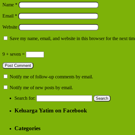
Name
*
Email
*
Website
Save my name, email, and website in this browser for the next ti
9 + seven =
Notify me of follow-up comments by email.
Notify me of new posts by email.
Search for:
Keluarga Yatim on Facebook
Categories