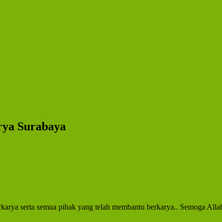
rya Surabaya
rkarya serta semua pihak yang telah membantu berkarya.. Semoga Alla