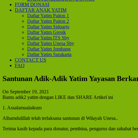
FORM DONASI
DAFTAR ANAK YATIM
Daftar Yatim Paiton 1
Daftar Yatim Paiton 2
Daftar Yatim Sidoarjo
Daftar Yatim Gresik
Daftar Yatim ITS Sby
Daftar Yatim Unesa Sby
Daftar Yatim Jombang
Daftar Yatim Surakarta
CONTACT US
FAQ
Santunan Adik-Adik Yatim Yayasan Berka
On September 19, 2021
Bantu adik2 yatim dengan LIKE dan SHARE Artikel ini
1. Assalamualaikum
Alhamdulillah telah terlaksana santunan di Wilayah Unesa..
Terima kasih kepada para donatur, pembina, pengurus dan sahabat be