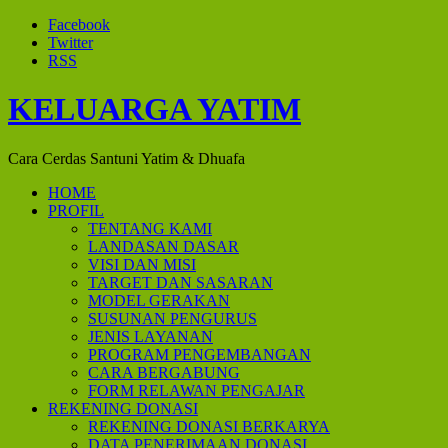
Facebook
Twitter
RSS
KELUARGA YATIM
Cara Cerdas Santuni Yatim & Dhuafa
HOME
PROFIL
TENTANG KAMI
LANDASAN DASAR
VISI DAN MISI
TARGET DAN SASARAN
MODEL GERAKAN
SUSUNAN PENGURUS
JENIS LAYANAN
PROGRAM PENGEMBANGAN
CARA BERGABUNG
FORM RELAWAN PENGAJAR
REKENING DONASI
REKENING DONASI BERKARYA
DATA PENERIMAAN DONASI