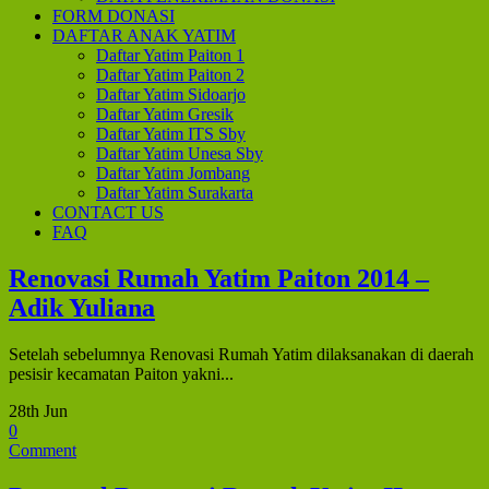
FORM DONASI
DAFTAR ANAK YATIM
Daftar Yatim Paiton 1
Daftar Yatim Paiton 2
Daftar Yatim Sidoarjo
Daftar Yatim Gresik
Daftar Yatim ITS Sby
Daftar Yatim Unesa Sby
Daftar Yatim Jombang
Daftar Yatim Surakarta
CONTACT US
FAQ
Renovasi Rumah Yatim Paiton 2014 –
Adik Yuliana
Setelah sebelumnya Renovasi Rumah Yatim dilaksanakan di daerah
pesisir kecamatan Paiton yakni...
28th Jun
0
Comment