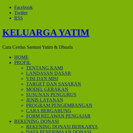
Facebook
Twitter
RSS
KELUARGA YATIM
Cara Cerdas Santuni Yatim & Dhuafa
HOME
PROFIL
TENTANG KAMI
LANDASAN DASAR
VISI DAN MISI
TARGET DAN SASARAN
MODEL GERAKAN
SUSUNAN PENGURUS
JENIS LAYANAN
PROGRAM PENGEMBANGAN
CARA BERGABUNG
FORM RELAWAN PENGAJAR
REKENING DONASI
REKENING DONASI BERKARYA
DATA PENERIMAAN DONASI