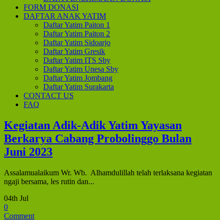
FORM DONASI
DAFTAR ANAK YATIM
Daftar Yatim Paiton 1
Daftar Yatim Paiton 2
Daftar Yatim Sidoarjo
Daftar Yatim Gresik
Daftar Yatim ITS Sby
Daftar Yatim Unesa Sby
Daftar Yatim Jombang
Daftar Yatim Surakarta
CONTACT US
FAQ
Kegiatan Adik-Adik Yatim Yayasan
Berkarya Cabang Probolinggo Bulan
Juni 2023
Assalamualaikum Wr. Wb. Alhamdulillah telah terlaksana kegiatan
ngaji bersama, les rutin dan...
04th Jul
0
Comment