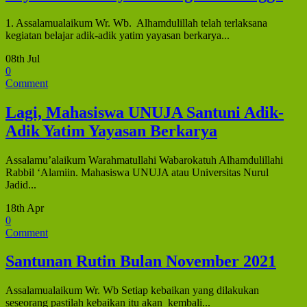
1. Assalamualaikum Wr. Wb. Alhamdulillah telah terlaksana
kegiatan belajar adik-adik yatim yayasan berkarya...
08th Jul
0
Comment
Lagi, Mahasiswa UNUJA Santuni Adik-
Adik Yatim Yayasan Berkarya
Assalamu’alaikum Warahmatullahi Wabarokatuh Alhamdulillahi
Rabbil ‘Alamiin. Mahasiswa UNUJA atau Universitas Nurul
Jadid...
18th Apr
0
Comment
Santunan Rutin Bulan November 2021
Assalamualaikum Wr. Wb Setiap kebaikan yang dilakukan
seseorang pastilah kebaikan itu akan kembali...